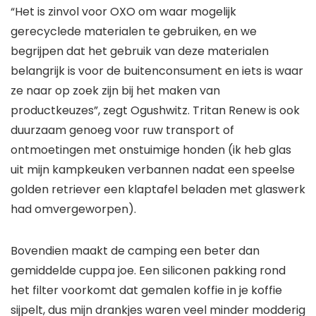
“Het is zinvol voor OXO om waar mogelijk
gerecyclede materialen te gebruiken, en we
begrijpen dat het gebruik van deze materialen
belangrijk is voor de buitenconsument en iets is waar
ze naar op zoek zijn bij het maken van
productkeuzes”, zegt Ogushwitz. Tritan Renew is ook
duurzaam genoeg voor ruw transport of
ontmoetingen met onstuimige honden (ik heb glas
uit mijn kampkeuken verbannen nadat een speelse
golden retriever een klaptafel beladen met glaswerk
had omvergeworpen).
Bovendien maakt de camping een beter dan
gemiddelde cuppa joe. Een siliconen pakking rond
het filter voorkomt dat gemalen koffie in je koffie
sijpelt, dus mijn drankjes waren veel minder modderig