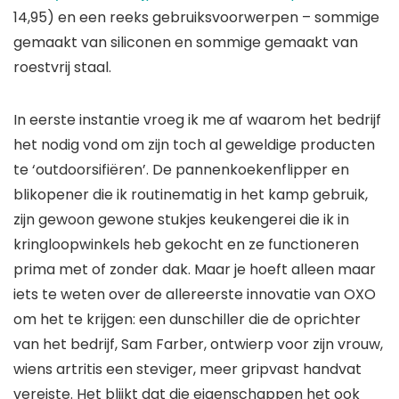
14,95) en een reeks gebruiksvoorwerpen – sommige
gemaakt van siliconen en sommige gemaakt van
roestvrij staal.
In eerste instantie vroeg ik me af waarom het bedrijf
het nodig vond om zijn toch al geweldige producten
te ‘outdoorsifiëren’. De pannenkoekenflipper en
blikopener die ik routinematig in het kamp gebruik,
zijn gewoon gewone stukjes keukengerei die ik in
kringloopwinkels heb gekocht en ze functioneren
prima met of zonder dak. Maar je hoeft alleen maar
iets te weten over de allereerste innovatie van OXO
om het te krijgen: een dunschiller die de oprichter
van het bedrijf, Sam Farber, ontwierp voor zijn vrouw,
wiens artritis een steviger, meer gripvast handvat
vereiste. Het blijkt dat die eigenschappen het ook