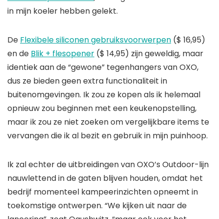
in mijn koeler hebben gelekt.
De
Flexibele siliconen gebruiksvoorwerpen
($ 16,95)
en de
Blik + flesopener
($ 14,95) zijn geweldig, maar
identiek aan de “gewone” tegenhangers van OXO,
dus ze bieden geen extra functionaliteit in
buitenomgevingen. Ik zou ze kopen als ik helemaal
opnieuw zou beginnen met een keukenopstelling,
maar ik zou ze niet zoeken om vergelijkbare items te
vervangen die ik al bezit en gebruik in mijn puinhoop.
Ik zal echter de uitbreidingen van OXO’s Outdoor-lijn
nauwlettend in de gaten blijven houden, omdat het
bedrijf momenteel kampeerinzichten opneemt in
toekomstige ontwerpen. “We kijken uit naar de