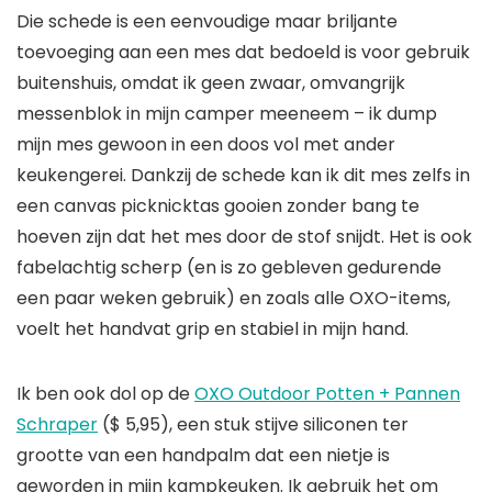
Die schede is een eenvoudige maar briljante
toevoeging aan een mes dat bedoeld is voor gebruik
buitenshuis, omdat ik geen zwaar, omvangrijk
messenblok in mijn camper meeneem – ik dump
mijn mes gewoon in een doos vol met ander
keukengerei. Dankzij de schede kan ik dit mes zelfs in
een canvas picknicktas gooien zonder bang te
hoeven zijn dat het mes door de stof snijdt. Het is ook
fabelachtig scherp (en is zo gebleven gedurende
een paar weken gebruik) en zoals alle OXO-items,
voelt het handvat grip en stabiel in mijn hand.
Ik ben ook dol op de
OXO Outdoor Potten + Pannen
Schraper
($ 5,95), een stuk stijve siliconen ter
grootte van een handpalm dat een nietje is
geworden in mijn kampkeuken. Ik gebruik het om