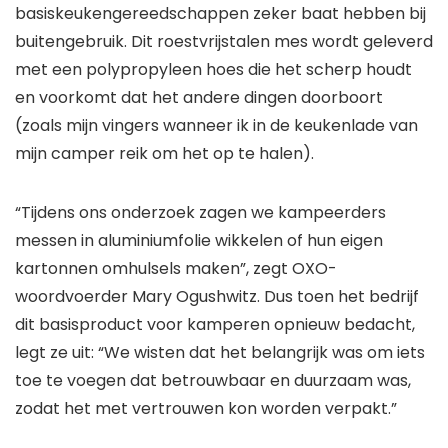
basiskeukengereedschappen zeker baat hebben bij
buitengebruik. Dit roestvrijstalen mes wordt geleverd
met een polypropyleen hoes die het scherp houdt
en voorkomt dat het andere dingen doorboort
(zoals mijn vingers wanneer ik in de keukenlade van
mijn camper reik om het op te halen).
“Tijdens ons onderzoek zagen we kampeerders
messen in aluminiumfolie wikkelen of hun eigen
kartonnen omhulsels maken”, zegt OXO-
woordvoerder Mary Ogushwitz. Dus toen het bedrijf
dit basisproduct voor kamperen opnieuw bedacht,
legt ze uit: “We wisten dat het belangrijk was om iets
toe te voegen dat betrouwbaar en duurzaam was,
zodat het met vertrouwen kon worden verpakt.”