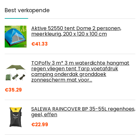
Best verkopende
Aktive 52550 tent Dome 2 personen,
meerkleurig, 200 x 120 x 100 cm
€
41.33
TOPofly 3 m* 3 m waterdichte hangmat
regen vliegen tent Tarp voetafdruk
camping onderdak gronddoek
zonnescherm mat voor…
€
35.29
SALEWA RAINCOVER BP 35-55L regenhoes,
geel, effen
€
22.99