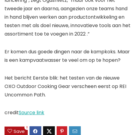
lancering”, zegt Ogushwitz, “maar ook voor het
tweede jaar en daarna, aangezien onze teams hand
in hand blijven werken aan productontwikkeling en
testen met als doel nieuwe, innovatieve tools aan het
assortiment toe te voegen in 2022 .”
Er komen dus goede dingen naar de kampkoks. Maar
is een kampvaatwasser te veel om op te hopen?
Het bericht Eerste blik: het testen van de nieuwe
OXO Outdoor Cooking Gear verscheen eerst op REI
Uncommon Path.
credit
Source link
0
Save