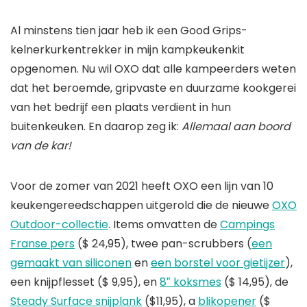
Al minstens tien jaar heb ik een Good Grips-
kelnerkurkentrekker in mijn kampkeukenkit
opgenomen. Nu wil OXO dat alle kampeerders weten
dat het beroemde, gripvaste en duurzame kookgerei
van het bedrijf een plaats verdient in hun
buitenkeuken. En daarop zeg ik:
Allemaal aan boord
van de kar!
Voor de zomer van 2021 heeft OXO een lijn van 10
keukengereedschappen uitgerold die de nieuwe
OXO
Outdoor-collectie
. Items omvatten de
Campings
Franse pers
($ 24,95), twee pan-scrubbers (
een
gemaakt van siliconen
en
een borstel voor gietijzer
),
een knijpflesset ($ 9,95), en
8″ koksmes
($ 14,95), de
Steady Surface snijplank
($11,95), a
blikopener
($