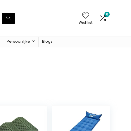
0
Wishlist
Persoonlijke
Blogs