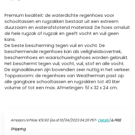
Premium kwaliteit: de waterdichte regenhoes voor
schooltassen en rugzakken bestaat uit een extreem
duurzaam en waterafstotend materiaal. De hoes omsluit
de hele rugzak of rugzak en geeft vocht en vuil geen
kans.
De beste bescherming tegen vuil en vocht. De
beschermende regenhoes kan als veiligheidsovertrek,
beschermhoes en waarschuwingshoes worden gebruikt.
Het beschermt tegen vuil, vocht, vuil, stof en alle vocht.
De signaalkleuren zijn bovendien zeer nuttig in het verkeer.
Toppasvorm: de regenhoes van Weatherman past op
alle gangbare schooltassen en rugzakken tot 40 liter
volume of tot een max. Afmetingen: 51 x 32 x 24 cm.
Amazon.nl Price:
€
9.90
(as of 10/04/2023 04:26 PST-
Details
)
&
FREE
Shipping
.