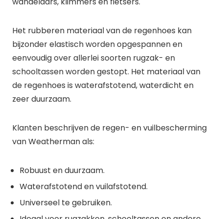
wandelaars, klimmers en fietsers.
Het rubberen materiaal van de regenhoes kan
bijzonder elastisch worden opgespannen en
eenvoudig over allerlei soorten rugzak- en
schooltassen worden gestopt. Het materiaal van
de regenhoes is waterafstotend, waterdicht en
zeer duurzaam.
Klanten beschrijven de regen- en vuilbescherming
van Weatherman als:
Robuust en duurzaam.
Waterafstotend en vuilafstotend.
Universeel te gebruiken.
Ideaal voor rugzakken, schooltassen en andere