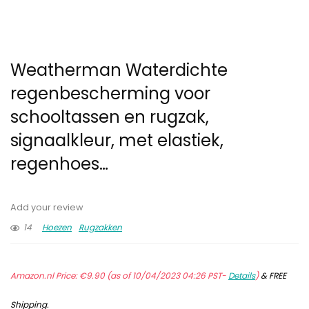
Weatherman Waterdichte
regenbescherming voor
schooltassen en rugzak,
signaalkleur, met elastiek,
regenhoes…
Add your review
14
Hoezen
Rugzakken
Amazon.nl Price:
€
9.90
(as of 10/04/2023 04:26 PST-
Details
)
&
FREE
Shipping
.