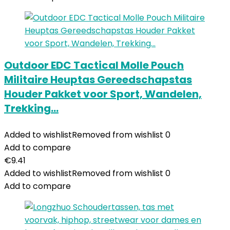
Outdoor EDC Tactical Molle Pouch
Militaire Heuptas Gereedschapstas
Houder Pakket voor Sport, Wandelen,
Trekking…
Added to wishlist
Removed from wishlist
0
Add to compare
€
9.41
Added to wishlist
Removed from wishlist
0
Add to compare