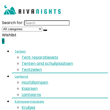
Search for:
Wishlist
0
Tenten
Tent reparatiesets
Tenten and schuilplaatsen
Tentzeilen
Lanterns
Hoofdlampen
Kaarsen
Lantaarns
Kampeermeubels
Krukjes