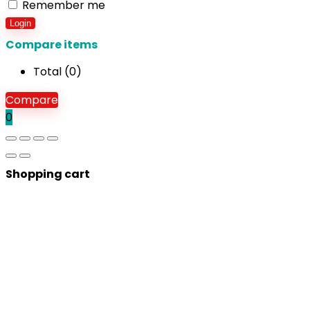
Remember me
Login
Compare items
Total (
0
)
Compare
0
Shopping cart