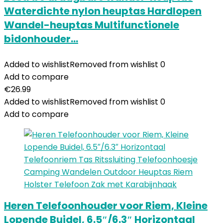
Waterdichte nylon heuptas Hardlopen
Wandel-heuptas Multifunctionele
bidonhouder…
Added to wishlist
Removed from wishlist
0
Add to compare
€
26.99
Added to wishlist
Removed from wishlist
0
Add to compare
Heren Telefoonhouder voor Riem, Kleine
Lopende Buidel, 6.5″/6.3″ Horizontaal