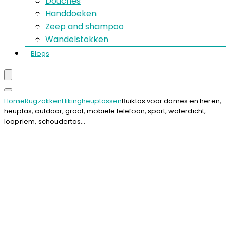
Douches
Handdoeken
Zeep and shampoo
Wandelstokken
Blogs
Home
Rugzakken
Hikingheuptassen
Buiktas voor dames en heren,
heuptas, outdoor, groot, mobiele telefoon, sport, waterdicht,
loopriem, schoudertas…