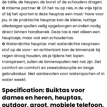
de taille, de heupen, de borst of de schouders dragen.
✿ Intieme partner ✿: Of het nu op reis, in de vrije tijd is
of bij het sporten is deze heuptas een must-have voor
jou. In de praktische heuptas kan de kleine, nuttige
alledaagse spullen veilig opgeborgen en indien nodig
direct binnen handbereik. Deze tas is niet alleen een
heuptasje, maar ook een schoudertas.
✿ Waterdichte heuptas: met waterdichte neopreen
stof op de voor- en achterkant kan de binnenzak bij
regen droog houden, als je tijdens het lopen
transpireert, zullen de binnenspullen niet nat zijn. Ziet
comfort en comfort en zweetabsorptie en lange
gebruiksduur. Niet aanbevolen voor watersporten of in
water weekt.
Specification:
Buiktas voor
dames en heren, heuptas,
outdoor, groot, mobiele telefoon,