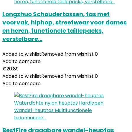
Longzhuo Schoudertassen, tas met
voorvak, hiphop, streetwear voor dames
en heren, functionele taillepacks,
verstelbare…
Added to wishlist
Removed from wishlist
0
Add to compare
€
20.89
Added to wishlist
Removed from wishlist
0
Add to compare
BestFire draagbare wandel-heuptas