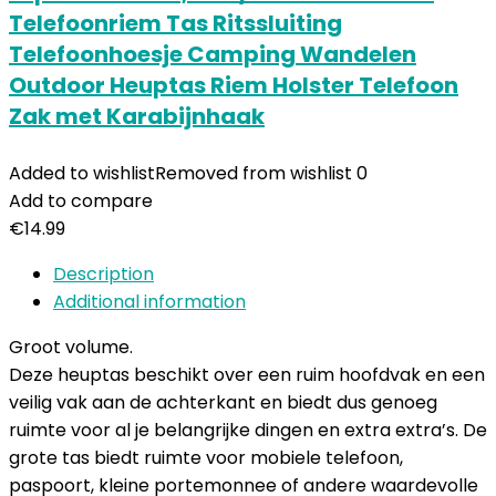
Telefoonriem Tas Ritssluiting
Telefoonhoesje Camping Wandelen
Outdoor Heuptas Riem Holster Telefoon
Zak met Karabijnhaak
Added to wishlist
Removed from wishlist
0
Add to compare
€
14.99
Description
Additional information
Groot volume.
Deze heuptas beschikt over een ruim hoofdvak en een
veilig vak aan de achterkant en biedt dus genoeg
ruimte voor al je belangrijke dingen en extra extra’s. De
grote tas biedt ruimte voor mobiele telefoon,
paspoort, kleine portemonnee of andere waardevolle