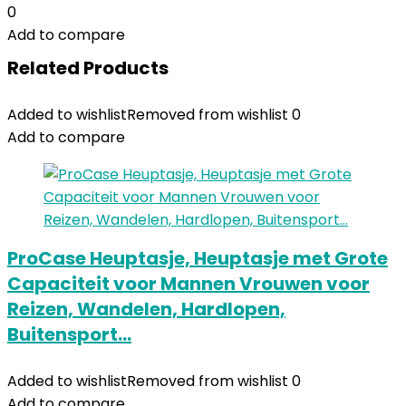
0
Add to compare
Related Products
Added to wishlist
Removed from wishlist
0
Add to compare
ProCase Heuptasje, Heuptasje met Grote
Capaciteit voor Mannen Vrouwen voor
Reizen, Wandelen, Hardlopen,
Buitensport…
Added to wishlist
Removed from wishlist
0
Add to compare