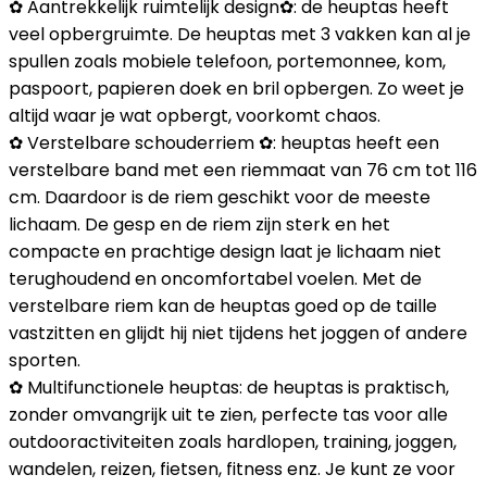
✿ Aantrekkelijk ruimtelijk design✿: de heuptas heeft
veel opbergruimte. De heuptas met 3 vakken kan al je
spullen zoals mobiele telefoon, portemonnee, kom,
paspoort, papieren doek en bril opbergen. Zo weet je
altijd waar je wat opbergt, voorkomt chaos.
✿ Verstelbare schouderriem ✿: heuptas heeft een
verstelbare band met een riemmaat van 76 cm tot 116
cm. Daardoor is de riem geschikt voor de meeste
lichaam. De gesp en de riem zijn sterk en het
compacte en prachtige design laat je lichaam niet
terughoudend en oncomfortabel voelen. Met de
verstelbare riem kan de heuptas goed op de taille
vastzitten en glijdt hij niet tijdens het joggen of andere
sporten.
✿ Multifunctionele heuptas: de heuptas is praktisch,
zonder omvangrijk uit te zien, perfecte tas voor alle
outdooractiviteiten zoals hardlopen, training, joggen,
wandelen, reizen, fietsen, fitness enz. Je kunt ze voor