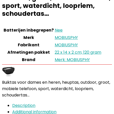
sport, waterdicht, loopriem,
schoudertas…
Batterijen inbegrepen?
Nee
Merk
MOBIUSPHY
Fabrikant
MOBIUSPHY
Afmetingen pakket
22 x 14 x 2 cm; 120 gram
Brand
Merk: MOBIUSPHY
Buiktas voor dames en heren, heuptas, outdoor, groot,
mobiele telefoon, sport, waterdicht, loopriem,
schoudertas…
Description
Additional information