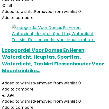
€
11.81
Added to wishlist
Removed from wishlist
0
Add to compare
Loopgordel Voor Dames En Heren,
Waterdicht, Heuptas, Sporttas,
Waterdicht, Tas Met Flessenhouder Voor
Mountainbike…
Added to wishlist
Removed from wishlist
0
Add to compare
€
10.94
Added to wishlist
Removed from wishlist
0
Add to compare