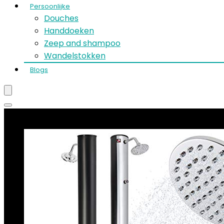
Persoonlijke
Douches
Handdoeken
Zeep and shampoo
Wandelstokken
Blogs
Best verkopende