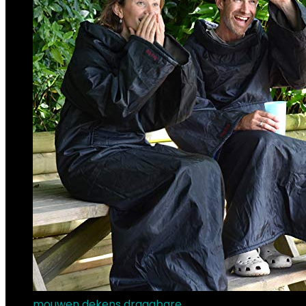
mouwen dekens draagbare…
€
31.48