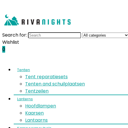
Search for:
Wishlist
0
Tenten
Tent reparatiesets
Tenten and schuilplaatsen
Tentzeilen
Lanterns
Hoofdlampen
Kaarsen
Lantaarns