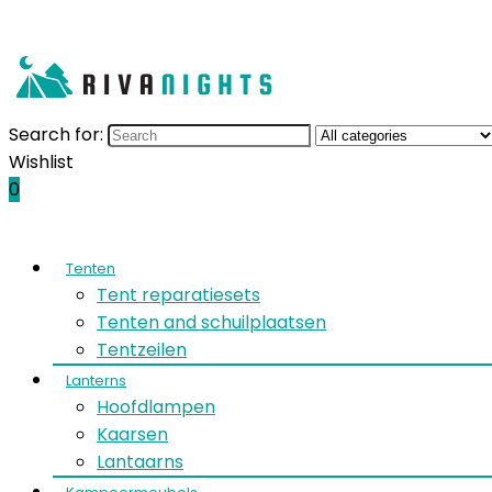
Search for:
Wishlist
0
Tenten
Tent reparatiesets
Tenten and schuilplaatsen
Tentzeilen
Lanterns
Hoofdlampen
Kaarsen
Lantaarns