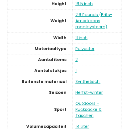
Height
16.5 inch
2.6 Pounds (Brits-
Weight
Amerikaans
maatsysteem)
Width
11 inch
Materiaaltype
Polyester
Aantal items
2
Aantal stukjes
1
Buitenste materiaal
Synthetisch.
Seizoen
Herfst-winter
Outdoors -
Sport
Rucksäcke &
Taschen
Volumecapaciteit
14 Liter