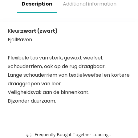
Description
Additional information
Kleur:
zwart (zwart)
FjallRaven
Flexibele tas van sterk, gewaxt weefsel.
Schouderriem, ook op de rug draagbaar.
Lange schouderriem van textielweefsel en kortere
draaggrepen van leer.
Veiligheidsvak aan de binnenkant.
Bijzonder duurzaam.
Frequently Bought Together Loading...