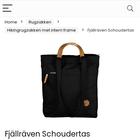
Home
Rugzakken
Hikingrugzakken met intern frame
Fjällräven Schoudertas
Fjällräven Schoudertas