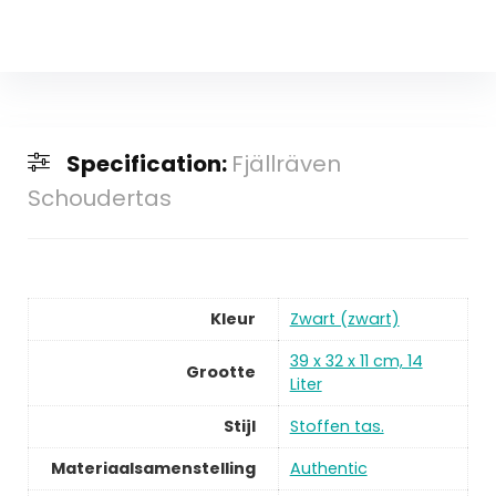
Specification:
Fjällräven
Schoudertas
Kleur
Zwart (zwart)
39 x 32 x 11 cm, 14
Grootte
Liter
Stijl
Stoffen tas.
Materiaalsamenstelling
Authentic