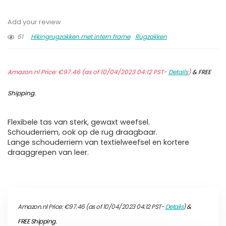
Add your review
61
Hikingrugzakken met intern frame
Rugzakken
Amazon.nl Price:
€
97.46
(as of 10/04/2023 04:12 PST-
Details
)
&
FREE
Shipping
.
Flexibele tas van sterk, gewaxt weefsel.
Schouderriem, ook op de rug draagbaar.
Lange schouderriem van textielweefsel en kortere
draaggrepen van leer.
Amazon.nl Price:
€
97.46
(as of 10/04/2023 04:12 PST-
Details
)
&
FREE Shipping
.