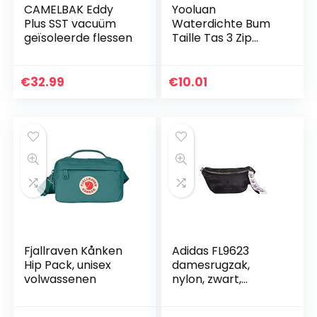
CAMELBAK Eddy
Yooluan
Plus SST vacuüm
Waterdichte Bum
geïsoleerde flessen
Taille Tas 3 Zip
Zakken Reizen
Wandelen Outdoor
Sport Bum Bag
€
32.99
€
10.01
Vakantie Geld Hip
Pouch Pack…
Fjallraven Kånken
Adidas FL9623
Hip Pack, unisex
damesrugzak,
volwassenen
nylon, zwart,
eenheidsmaat