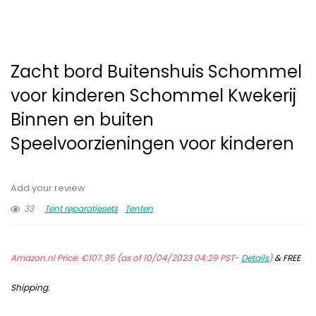
Zacht bord Buitenshuis Schommel
voor kinderen Schommel Kwekerij
Binnen en buiten
Speelvoorzieningen voor kinderen
Add your review
33
Tent reparatiesets
Tenten
Amazon.nl Price:
€
107.95
(as of 10/04/2023 04:29 PST-
Details
)
&
FREE
Shipping
.