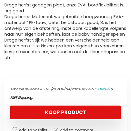
Droge herfst gebogen plaat, onze EVA-bordflexibiliteit is
erg goed
Droge herfst Materiaal: we gebruiken hoogwaardig EVA-
materiaal “ PE-touw, beter belastbaar, goud, 8, is het
ontwerp van de afstelring, instelbare kabellengte volgens
naar hun eigen behoeften, laat de baby handiger spelen
Droge herfst Stijl: we hebben een verscheidenheid aan
kleuren om uit te kiezen, pro kan volgens hun voorkeuren,
kies je favoriete kleur, we kunnen ook de kleur aanpassen
oh
Amazon.nl Price:
€
107.95
(as of 10/04/2023 04:29 PST-
Details
)
&
FREE Shipping
.
KOOP PRODUCT
Add to wishlist
Add to compare