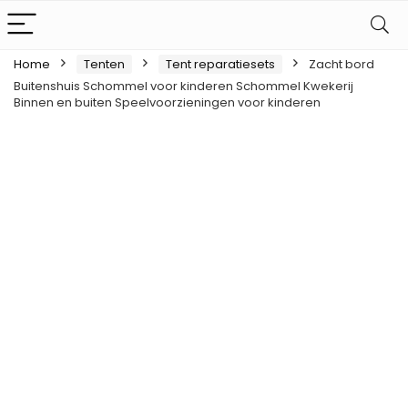
Home
Tenten
Tent reparatiesets
Zacht bord
Buitenshuis Schommel voor kinderen Schommel Kwekerij
Binnen en buiten Speelvoorzieningen voor kinderen