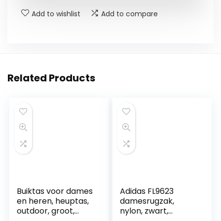
Add to wishlist
Add to compare
Related Products
Buiktas voor dames
Adidas FL9623
en heren, heuptas,
damesrugzak,
outdoor, groot,
nylon, zwart,
mobiele telefoon,
eenheidsmaat