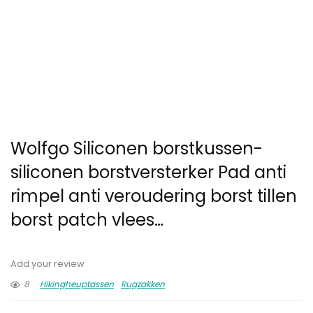
Wolfgo Siliconen borstkussen-
siliconen borstversterker Pad anti
rimpel anti veroudering borst tillen
borst patch vlees…
Add your review
8
Hikingheuptassen
Rugzakken