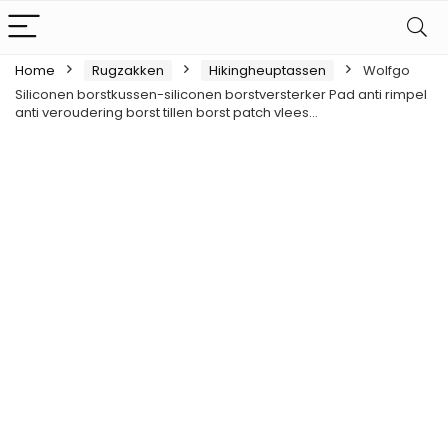
Home
Rugzakken
Hikingheuptassen
Wolfgo
Siliconen borstkussen-siliconen borstversterker Pad anti rimpel
anti veroudering borst tillen borst patch vlees…