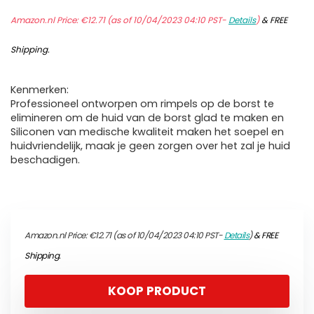
Amazon.nl Price:
€
12.71
(as of 10/04/2023 04:10 PST-
Details
)
&
FREE
Shipping
.
Kenmerken:
Professioneel ontworpen om rimpels op de borst te
elimineren om de huid van de borst glad te maken en
Siliconen van medische kwaliteit maken het soepel en
huidvriendelijk, maak je geen zorgen over het zal je huid
beschadigen.
Amazon.nl Price:
€
12.71
(as of 10/04/2023 04:10 PST-
Details
)
&
FREE
Shipping
.
KOOP PRODUCT