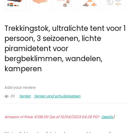
Trekkingstok, ultralichte tent voor 1
persoon, 3 seizoenen, lichte
piramidetent voor
bergbeklimmen, wandelen,
kamperen
Add your review
26
Tenten
Tenten and schuilplaatsen
Amazon.nl Price:
€
138.00
(as of 10/04/2023 04:29 PST-
Details
)