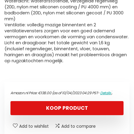
Waterdicht: waterafstotende, verzegelde regenvlieg
(20D, nylon met siliconen coating / PU 4000 mm) en
badbodem (20D, nylon met siliconen gecoat / PU 3000
mm)
Ventilatie: volledig mazige binnentent en 2
ventilatievensters zorgen voor een goed ademend
vermogen en voorkomen de vorming van condenswater.
Licht en draagbaar: het totale gewicht van 1,6 kg
(inclusief regenvlieger, binnentent, vloer, touwen,
haringen en draagtas) maakt het probleemloos dragen
op rugzaktochten mogelijk.
Amazon.nl Price:
€
138.00
(as of 10/04/2023 04:29 PST-
Details
)
KOOP PRODUCT
Add to wishlist
Add to compare