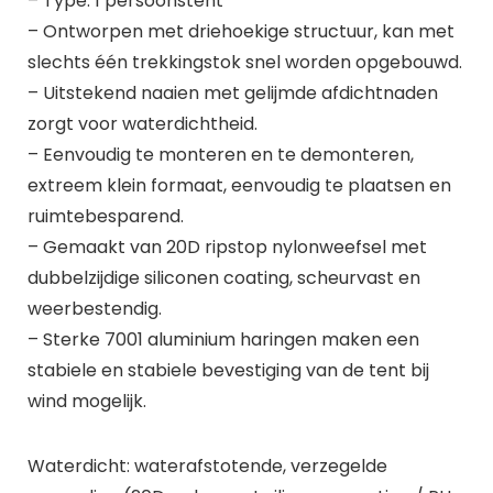
– Type: 1 persoonstent
– Ontworpen met driehoekige structuur, kan met
slechts één trekkingstok snel worden opgebouwd.
– Uitstekend naaien met gelijmde afdichtnaden
zorgt voor waterdichtheid.
– Eenvoudig te monteren en te demonteren,
extreem klein formaat, eenvoudig te plaatsen en
ruimtebesparend.
– Gemaakt van 20D ripstop nylonweefsel met
dubbelzijdige siliconen coating, scheurvast en
weerbestendig.
– Sterke 7001 aluminium haringen maken een
stabiele en stabiele bevestiging van de tent bij
wind mogelijk.
Waterdicht: waterafstotende, verzegelde