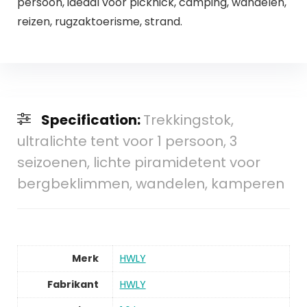
persoon, ideaal voor picknick, camping, wandelen,
reizen, rugzaktoerisme, strand.
Specification:
Trekkingstok,
ultralichte tent voor 1 persoon, 3
seizoenen, lichte piramidetent voor
bergbeklimmen, wandelen, kamperen
Merk
HWLY
Fabrikant
HWLY