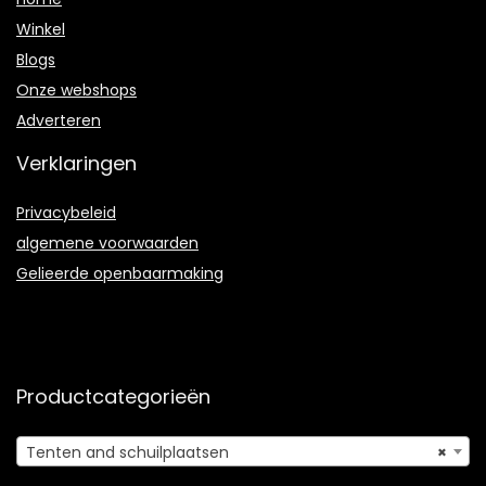
Winkel
Blogs
Onze webshops
Adverteren
Verklaringen
Privacybeleid
algemene voorwaarden
Gelieerde openbaarmaking
Productcategorieën
Tenten and schuilplaatsen
×