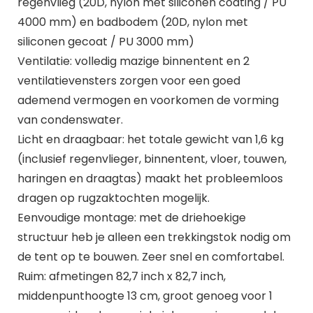
regenvlieg (20D, nylon met siliconen coating / PU
4000 mm) en badbodem (20D, nylon met
siliconen gecoat / PU 3000 mm)
Ventilatie: volledig mazige binnentent en 2
ventilatievensters zorgen voor een goed
ademend vermogen en voorkomen de vorming
van condenswater.
Licht en draagbaar: het totale gewicht van 1,6 kg
(inclusief regenvlieger, binnentent, vloer, touwen,
haringen en draagtas) maakt het probleemloos
dragen op rugzaktochten mogelijk.
Eenvoudige montage: met de driehoekige
structuur heb je alleen een trekkingstok nodig om
de tent op te bouwen. Zeer snel en comfortabel.
Ruim: afmetingen 82,7 inch x 82,7 inch,
middenpunthoogte 13 cm, groot genoeg voor 1