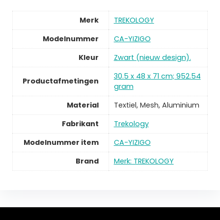
Merk
TREKOLOGY
Modelnummer
CA-YIZIGO
Kleur
Zwart (nieuw design).
30.5 x 48 x 71 cm; 952.54
Productafmetingen
gram
Material
Textiel, Mesh, Aluminium
Fabrikant
Trekology
Modelnummer item
CA-YIZIGO
Brand
Merk: TREKOLOGY