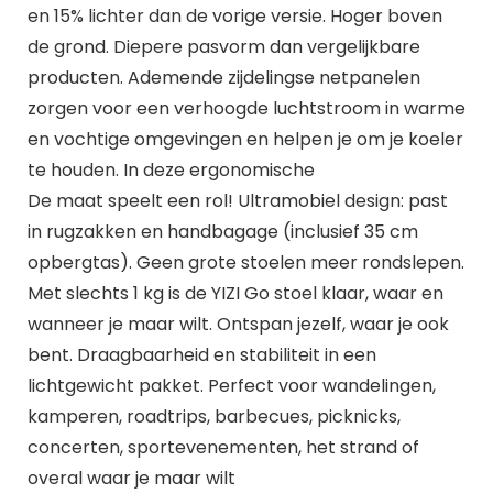
en 15% lichter dan de vorige versie. Hoger boven
de grond. Diepere pasvorm dan vergelijkbare
producten. Ademende zijdelingse netpanelen
zorgen voor een verhoogde luchtstroom in warme
en vochtige omgevingen en helpen je om je koeler
te houden. In deze ergonomische
De maat speelt een rol! Ultramobiel design: past
in rugzakken en handbagage (inclusief 35 cm
opbergtas). Geen grote stoelen meer rondslepen.
Met slechts 1 kg is de YIZI Go stoel klaar, waar en
wanneer je maar wilt. Ontspan jezelf, waar je ook
bent. Draagbaarheid en stabiliteit in een
lichtgewicht pakket. Perfect voor wandelingen,
kamperen, roadtrips, barbecues, picknicks,
concerten, sportevenementen, het strand of
overal waar je maar wilt