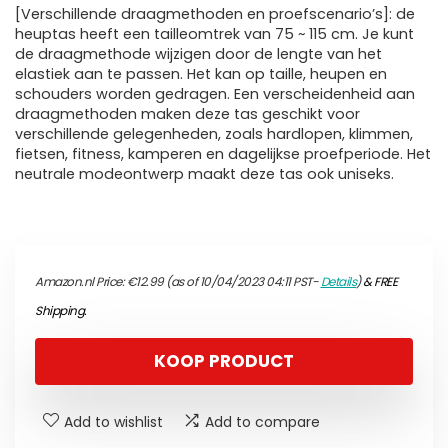
[Verschillende draagmethoden en proefscenario’s]: de
heuptas heeft een tailleomtrek van 75 ~ 115 cm. Je kunt
de draagmethode wijzigen door de lengte van het
elastiek aan te passen. Het kan op taille, heupen en
schouders worden gedragen. Een verscheidenheid aan
draagmethoden maken deze tas geschikt voor
verschillende gelegenheden, zoals hardlopen, klimmen,
fietsen, fitness, kamperen en dagelijkse proefperiode. Het
neutrale modeontwerp maakt deze tas ook uniseks.
Amazon.nl Price:
€
12.99
(as of 10/04/2023 04:11 PST-
Details
)
&
FREE
Shipping
.
KOOP PRODUCT
Add to wishlist
Add to compare