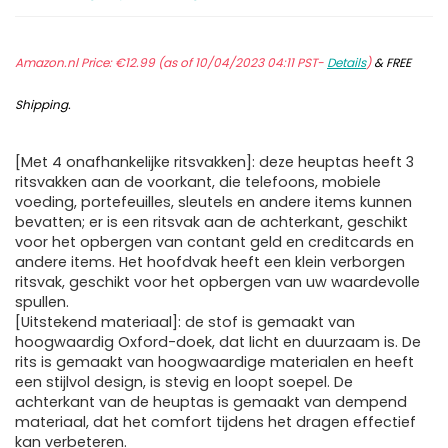
Amazon.nl Price:
€
12.99
(as of 10/04/2023 04:11 PST-
Details
)
&
FREE
Shipping
.
[Met 4 onafhankelijke ritsvakken]: deze heuptas heeft 3
ritsvakken aan de voorkant, die telefoons, mobiele
voeding, portefeuilles, sleutels en andere items kunnen
bevatten; er is een ritsvak aan de achterkant, geschikt
voor het opbergen van contant geld en creditcards en
andere items. Het hoofdvak heeft een klein verborgen
ritsvak, geschikt voor het opbergen van uw waardevolle
spullen.
[Uitstekend materiaal]: de stof is gemaakt van
hoogwaardig Oxford-doek, dat licht en duurzaam is. De
rits is gemaakt van hoogwaardige materialen en heeft
een stijlvol design, is stevig en loopt soepel. De
achterkant van de heuptas is gemaakt van dempend
materiaal, dat het comfort tijdens het dragen effectief
kan verbeteren.