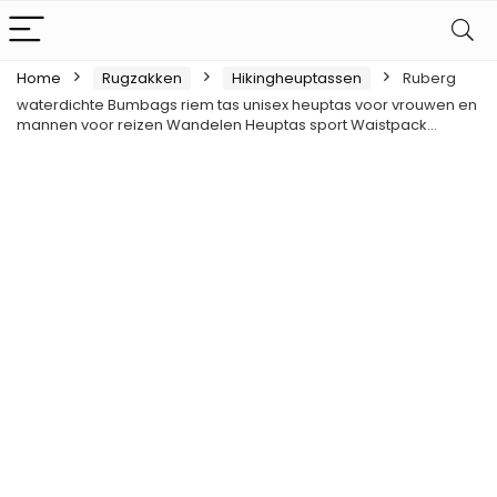
Home
Rugzakken
Hikingheuptassen
Ruberg
waterdichte Bumbags riem tas unisex heuptas voor vrouwen en
mannen voor reizen Wandelen Heuptas sport Waistpack…