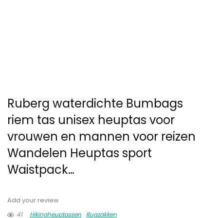
Ruberg waterdichte Bumbags
riem tas unisex heuptas voor
vrouwen en mannen voor reizen
Wandelen Heuptas sport
Waistpack…
Add your review
41
Hikingheuptassen
Rugzakken