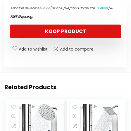
Amazon.nl Price:
€
59.99
(as of 10/04/2023 05:09 PST-
Details
)
&
FREE Shipping
.
KOOP PRODUCT
Add to wishlist
Add to compare
Related Products