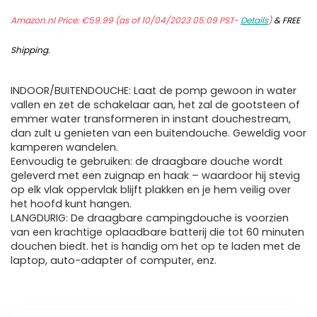
Amazon.nl Price:
€
59.99
(as of 10/04/2023 05:09 PST-
Details
)
&
FREE
Shipping
.
INDOOR/BUITENDOUCHE: Laat de pomp gewoon in water
vallen en zet de schakelaar aan, het zal de gootsteen of
emmer water transformeren in instant douchestream,
dan zult u genieten van een buitendouche. Geweldig voor
kamperen wandelen.
Eenvoudig te gebruiken: de draagbare douche wordt
geleverd met een zuignap en haak – waardoor hij stevig
op elk vlak oppervlak blijft plakken en je hem veilig over
het hoofd kunt hangen.
LANGDURIG: De draagbare campingdouche is voorzien
van een krachtige oplaadbare batterij die tot 60 minuten
douchen biedt. het is handig om het op te laden met de
laptop, auto-adapter of computer, enz.