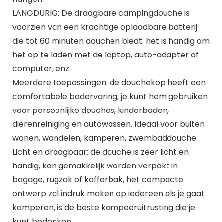
LANGDURIG: De draagbare campingdouche is
voorzien van een krachtige oplaadbare batterij
die tot 60 minuten douchen biedt. het is handig om
het op te laden met de laptop, auto-adapter of
computer, enz.
Meerdere toepassingen: de douchekop heeft een
comfortabele badervaring, je kunt hem gebruiken
voor persoonlijke douches, kinderbaden,
dierenreiniging en autowassen. Ideaal voor buiten
wonen, wandelen, kamperen, zwembaddouche.
Licht en draagbaar: de douche is zeer licht en
handig, kan gemakkelijk worden verpakt in
bagage, rugzak of kofferbak, het compacte
ontwerp zal indruk maken op iedereen als je gaat
kamperen, is de beste kampeeruitrusting die je
kunt bedenken.