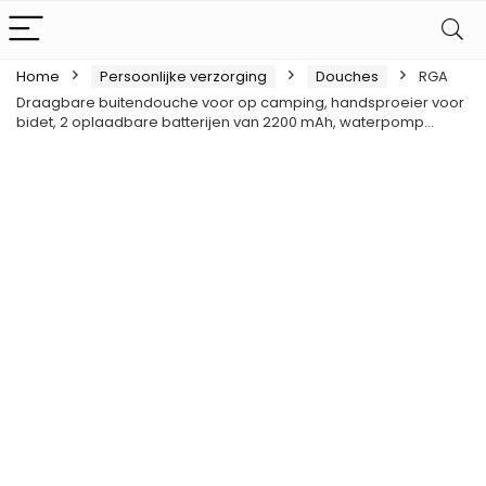
Home
Persoonlijke verzorging
Douches
RGA
Draagbare buitendouche voor op camping, handsproeier voor
bidet, 2 oplaadbare batterijen van 2200 mAh, waterpomp…