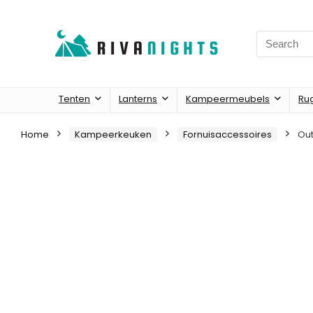
Search
for:
Tenten
Lanterns
Kampeermeubels
Ru
Home
Kampeerkeuken
Fornuisaccessoires
Out