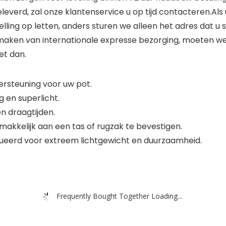
leverd, zal onze klantenservice u op tijd contacteren.Al
elling op letten, anders sturen we alleen het adres dat u
maken van internationale expresse bezorging, moeten w
het dan.
dersteuning voor uw pot.
 en superlicht.
n draagtijden.
kkelijk aan een tas of rugzak te bevestigen.
ueerd voor extreem lichtgewicht en duurzaamheid.
Frequently Bought Together Loading...