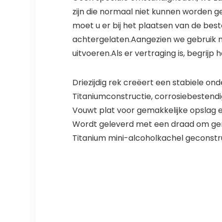
zijn die normaal niet kunnen worden ge
moet u er bij het plaatsen van de best
achtergelaten.Aangezien we gebruik 
uitvoeren.Als er vertraging is, begrijp 
Driezijdig rek creëert een stabiele on
Titaniumconstructie, corrosiebestendig
Vouwt plat voor gemakkelijke opslag e
Wordt geleverd met een draad om gema
Titanium mini-alcoholkachel geconstr