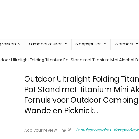
gzakken
Kampeerkeuken
Slaapspullen
Warmers
door Ultralight Folding Titanium Pot Stand met Titanium Mini Alcoho
Outdoor Ultralight Folding Tit
Pot Stand met Titanium Mini Al
Fornuis voor Outdoor Camping
Wandelen Picknick…
16
Fornuisaccessoires
Kampeerkeuk
Add your review