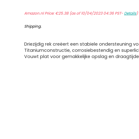
Amazon.nl Price:
€
25.38
(as of 10/04/2023 04:36 PST-
Details
)
Shipping
.
Driezijdig rek creëert een stabiele ondersteuning v
Titaniumconstructie, corrosiebestendig en superlic
Vouwt plat voor gemakkelijke opslag en draagtijde