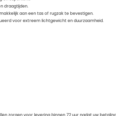
n draagtijden.
kkelijk aan een tas of rugzak te bevestigen.
ueerd voor extreem lichtgewicht en duurzaamheid.
en zorgen voor levering binnen 72 uur nadat uw betaling