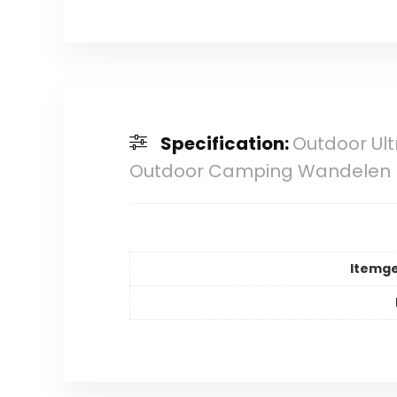
Specification:
Outdoor Ult
Outdoor Camping Wandelen P
Itemg