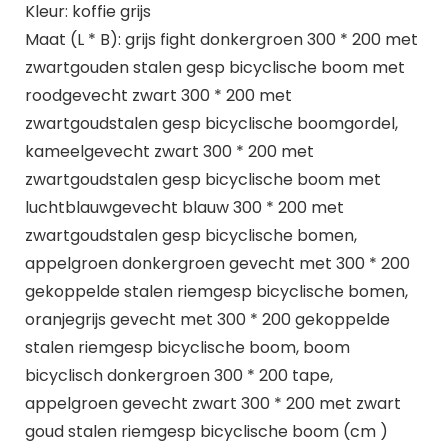
Kleur: koffie grijs
Maat (L * B): grijs fight donkergroen 300 * 200 met
zwartgouden stalen gesp bicyclische boom met
roodgevecht zwart 300 * 200 met
zwartgoudstalen gesp bicyclische boomgordel,
kameelgevecht zwart 300 * 200 met
zwartgoudstalen gesp bicyclische boom met
luchtblauwgevecht blauw 300 * 200 met
zwartgoudstalen gesp bicyclische bomen,
appelgroen donkergroen gevecht met 300 * 200
gekoppelde stalen riemgesp bicyclische bomen,
oranjegrijs gevecht met 300 * 200 gekoppelde
stalen riemgesp bicyclische boom, boom
bicyclisch donkergroen 300 * 200 tape,
appelgroen gevecht zwart 300 * 200 met zwart
goud stalen riemgesp bicyclische boom (cm )