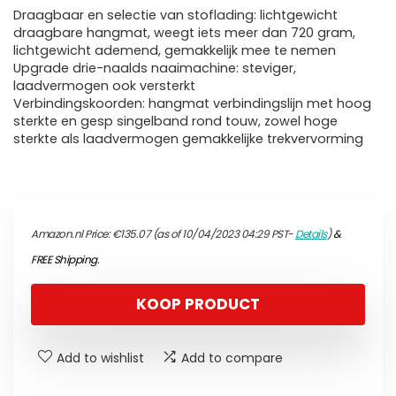
Draagbaar en selectie van stoflading: lichtgewicht
draagbare hangmat, weegt iets meer dan 720 gram,
lichtgewicht ademend, gemakkelijk mee te nemen
Upgrade drie-naalds naaimachine: steviger,
laadvermogen ook versterkt
Verbindingskoorden: hangmat verbindingslijn met hoog
sterkte en gesp singelband rond touw, zowel hoge
sterkte als laadvermogen gemakkelijke trekvervorming
Amazon.nl Price:
€
135.07
(as of 10/04/2023 04:29 PST-
Details
)
&
FREE Shipping
.
KOOP PRODUCT
Add to wishlist
Add to compare