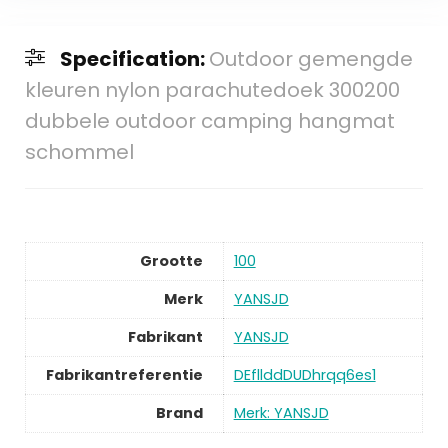
Specification:
Outdoor gemengde
kleuren nylon parachutedoek 300200
dubbele outdoor camping hangmat
schommel
Grootte
100
Merk
YANSJD
Fabrikant
YANSJD
Fabrikantreferentie
DEfllddDUDhrqq6es1
Brand
Merk: YANSJD