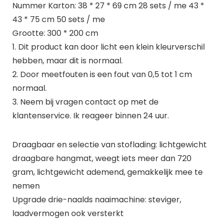
Nummer Karton: 38 * 27 * 69 cm 28 sets / me 43 *
43 * 75 cm 50 sets / me
Grootte: 300 * 200 cm
1. Dit product kan door licht een klein kleurverschil
hebben, maar dit is normaal.
2. Door meetfouten is een fout van 0,5 tot 1 cm
normaal.
3. Neem bij vragen contact op met de
klantenservice. Ik reageer binnen 24 uur.
Draagbaar en selectie van stoflading: lichtgewicht
draagbare hangmat, weegt iets meer dan 720
gram, lichtgewicht ademend, gemakkelijk mee te
nemen
Upgrade drie-naalds naaimachine: steviger,
laadvermogen ook versterkt