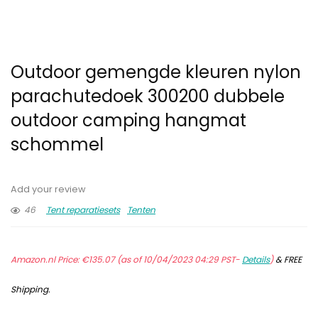
Outdoor gemengde kleuren nylon
parachutedoek 300200 dubbele
outdoor camping hangmat
schommel
Add your review
46
Tent reparatiesets
Tenten
Amazon.nl Price:
€
135.07
(as of 10/04/2023 04:29 PST-
Details
)
&
FREE
Shipping
.