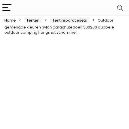
Home
Tenten
Tent reparatiesets
Outdoor
gemengde kleuren nylon parachutedoek 300200 dubbele
outdoor camping hangmat schommel