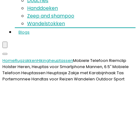
Douches
Handdoeken
Zeep and shampoo
Wandelstokken
Blogs
Home
Rugzakken
Hikingheuptassen
Mobiele Telefoon Riemclip
Holster Heren, Heuptas voor Smartphone Mannen, 6.5″ Mobiele
Telefoon Heuptassen Heuptasje Zakje met Karabijnhaak Tas
Portemonnee Handtas voor Reizen Wandelen Outdoor Sport