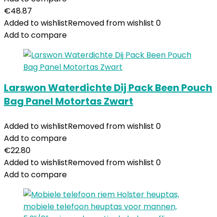
€
48.87
Added to wishlist
Removed from wishlist
0
Add to compare
Larswon Waterdichte Dij Pack Been Pouch
Bag Panel Motortas Zwart
Added to wishlist
Removed from wishlist
0
Add to compare
€
22.80
Added to wishlist
Removed from wishlist
0
Add to compare