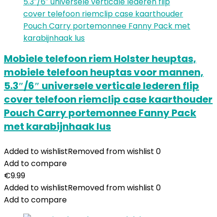
Mobiele telefoon riem Holster heuptas,
mobiele telefoon heuptas voor mannen,
5.3″/6″ universele verticale lederen flip
cover telefoon riemclip case kaarthouder
Pouch Carry portemonnee Fanny Pack
met karabijnhaak lus
Added to wishlist
Removed from wishlist
0
Add to compare
€
9.99
Added to wishlist
Removed from wishlist
0
Add to compare