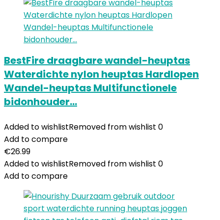
BestFire draagbare wandel-heuptas
Waterdichte nylon heuptas Hardlopen
Wandel-heuptas Multifunctionele
bidonhouder…
Added to wishlist
Removed from wishlist
0
Add to compare
€
26.99
Added to wishlist
Removed from wishlist
0
Add to compare