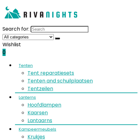
Search for:
Wishlist
0
Tenten
Tent reparatiesets
Tenten and schuilplaatsen
Tentzeilen
Lanterns
Hoofdlampen
Kaarsen
Lantaarns
Kampeermeubels
Krukjes