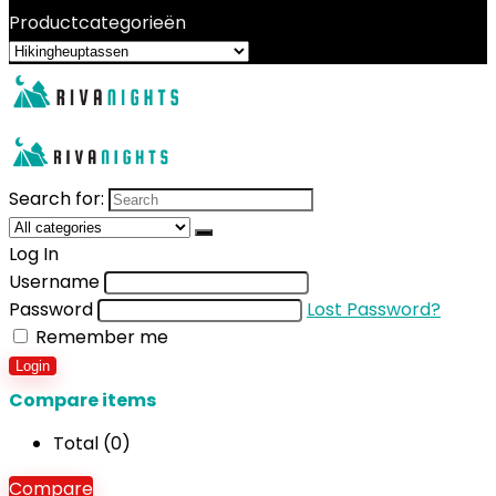
Productcategorieën
Search for:
Log In
Username
Password
Lost Password?
Remember me
Login
Compare items
Total (
0
)
Compare