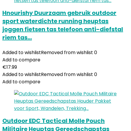
Hnourishy Duurzaam gebruik outdoor
sport waterdichte running heuptas
joggen fietsen tas telefoon anti-diefstal
riem tas…
Added to wishlist
Removed from wishlist
0
Add to compare
€
17.99
Added to wishlist
Removed from wishlist
0
Add to compare
Outdoor EDC Tactical Molle Pouch
Militaire Heuptas Gereedschapstas