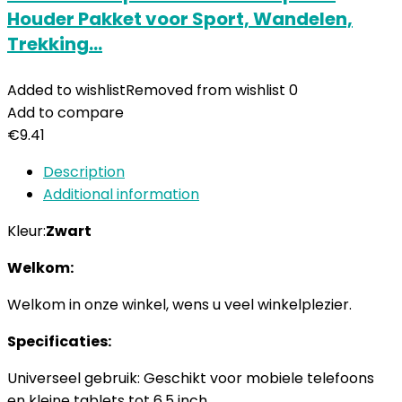
Houder Pakket voor Sport, Wandelen,
Trekking…
Added to wishlist
Removed from wishlist
0
Add to compare
€
9.41
Description
Additional information
Kleur:
Zwart
Welkom:
Welkom in onze winkel, wens u veel winkelplezier.
Specificaties:
Universeel gebruik: Geschikt voor mobiele telefoons
en kleine tablets tot 6,5 inch.