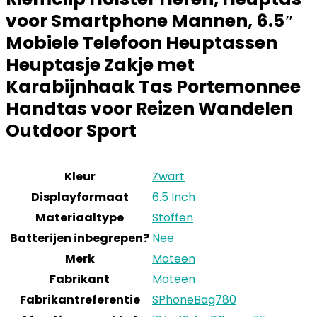
voor Smartphone Mannen, 6.5″
Mobiele Telefoon Heuptassen
Heuptasje Zakje met
Karabijnhaak Tas Portemonnee
Handtas voor Reizen Wandelen
Outdoor Sport
Kleur
Zwart
Displayformaat
6.5 Inch
Materiaaltype
Stoffen
Batterijen inbegrepen?
Nee
Merk
Moteen
Fabrikant
Moteen
Fabrikantreferentie
SPhoneBag780