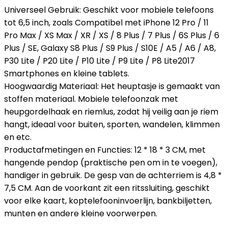
Universeel Gebruik: Geschikt voor mobiele telefoons
tot 6,5 inch, zoals Compatibel met iPhone 12 Pro / 11
Pro Max / XS Max / XR / XS / 8 Plus / 7 Plus / 6S Plus / 6
Plus / SE, Galaxy S8 Plus / S9 Plus / S10E / A5 / A6 / A8,
P30 Lite / P20 Lite / P10 Lite / P9 Lite / P8 Lite2017
Smartphones en kleine tablets.
Hoogwaardig Materiaal: Het heuptasje is gemaakt van
stoffen materiaal. Mobiele telefoonzak met
heupgordelhaak en riemlus, zodat hij veilig aan je riem
hangt, ideaal voor buiten, sporten, wandelen, klimmen
en etc.
Productafmetingen en Functies: 12 * 18 * 3 CM, met
hangende pendop (praktische pen om in te voegen),
handiger in gebruik. De gesp van de achterriem is 4,8 *
7,5 CM. Aan de voorkant zit een ritssluiting, geschikt
voor elke kaart, koptelefooninvoerlijn, bankbiljetten,
munten en andere kleine voorwerpen.