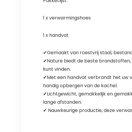
Pakketlijst:
1 x verwarmingshoes
1 x handvat
✔Gemaakt van roestvrij staal, bestan
✔Nature biedt de beste brandstoffen, w
kunt vinden.
✔Met een handvat verbrandt het uw vin
handig opbergen van de kachel.
✔Lichtgewicht, gemakkelijk en gemakke
lange afstanden.
✔ Nauwkeurige productie, deze verwarm