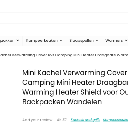
gzakken
Kampeerkeuken
Slaapspullen
Warmers
 Kachel Verwarming Cover Rvs Camping Mini Heater Draagbare Warm
Mini Kachel Verwarming Cover
Camping Mini Heater Draagba
Warming Heater Shield voor O
Backpacken Wandelen
32
Kachels and grills
Kampeerkeuke
Add your review