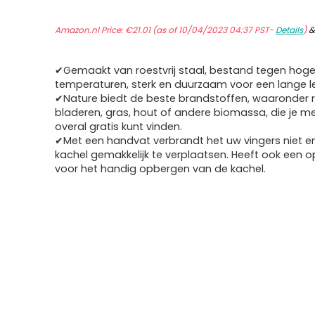
Amazon.nl Price:
€
21.01
(as of 10/04/2023 04:37 PST-
Details
)
✔Gemaakt van roestvrij staal, bestand tegen hog
temperaturen, sterk en duurzaam voor een lange l
✔Nature biedt de beste brandstoffen, waaronder ri
bladeren, gras, hout of andere biomassa, die je m
overal gratis kunt vinden.
✔Met een handvat verbrandt het uw vingers niet en
kachel gemakkelijk te verplaatsen. Heeft ook een 
voor het handig opbergen van de kachel.