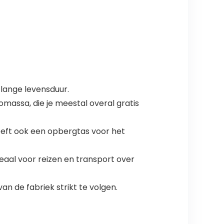
lange levensduur.
omassa, die je meestal overal gratis
eeft ook een opbergtas voor het
aal voor reizen en transport over
n de fabriek strikt te volgen.