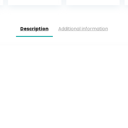
voor flessen uit
Nederland…
Description
Additional information