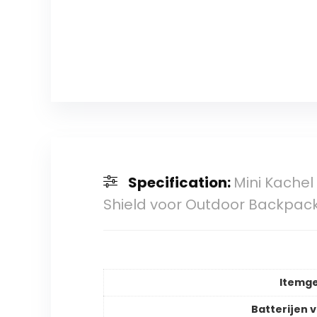
Specification:
Mini Kache
Shield voor Outdoor Backpa
Itemg
Batterijen v