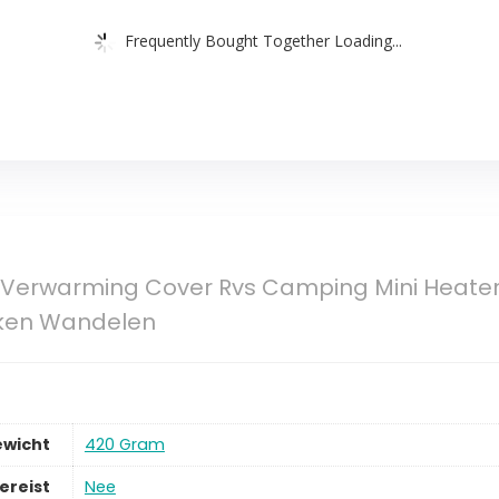
Frequently Bought Together Loading...
l Verwarming Cover Rvs Camping Mini Heat
cken Wandelen
ewicht
420 Gram
ereist
Nee