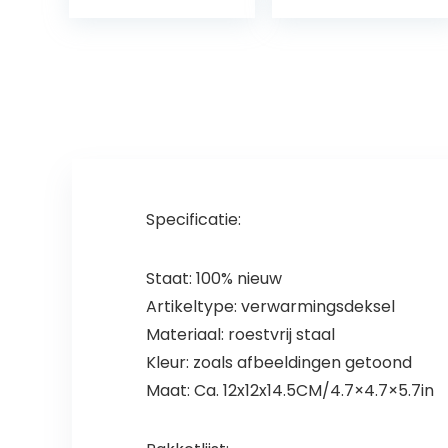
camper
Specificatie:
Staat: 100% nieuw
Artikeltype: verwarmingsdeksel
Materiaal: roestvrij staal
Kleur: zoals afbeeldingen getoond
Maat: Ca. 12x12x14.5CM/4.7×4.7×5.7in