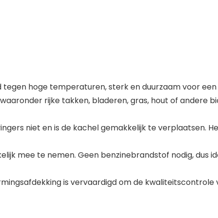
d tegen hoge temperaturen, sterk en duurzaam voor een 
aaronder rijke takken, bladeren, gras, hout of andere bi
gers niet en is de kachel gemakkelijk te verplaatsen. H
lijk mee te nemen. Geen benzinebrandstof nodig, dus ide
ingsafdekking is vervaardigd om de kwaliteitscontrole va