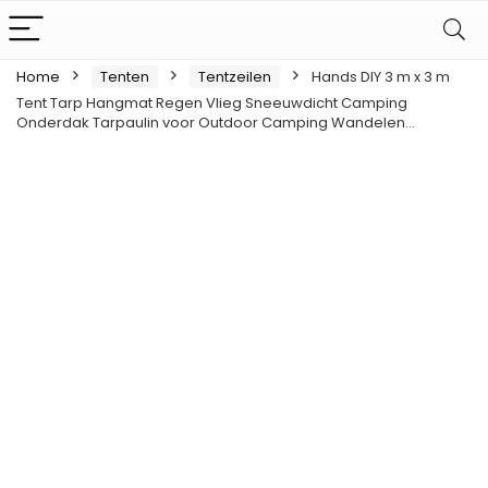
Home
Tenten
Tentzeilen
Hands DIY 3 m x 3 m
Tent Tarp Hangmat Regen Vlieg Sneeuwdicht Camping
Onderdak Tarpaulin voor Outdoor Camping Wandelen…