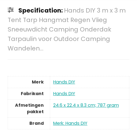
Specification:
Hands DIY 3 m x 3 m
Tent Tarp Hangmat Regen Vlieg
Sneeuwdicht Camping Onderdak
Tarpaulin voor Outdoor Camping
Wandelen…
Merk
Hands DIY
Fabrikant
Hands DIY
Afmetingen
24.6 x 22.4 x 8.3 cm; 787 gram
pakket
Brand
Merk: Hands DIY