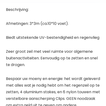
Beschrijving:
Afmetingen: 3*3m (ca.10*10 voet).
Biedt uitstekende UV-bestendigheid en regenvlieg
Zeer groot zeil met veel ruimte voor algemene
buitenactiviteiten. Eenvoudig op te zetten en snel
te drogen.
Bespaar uw moeny en energie: het wordt geleverd
met alles wat je nodig hebt om het regenzeil op te
zetten, 4 aluminium stakes, en 6 nylon touwen met
verstelbare aanscherping Clips. GEEN noodzaak
om extra geld uit te geven om andere