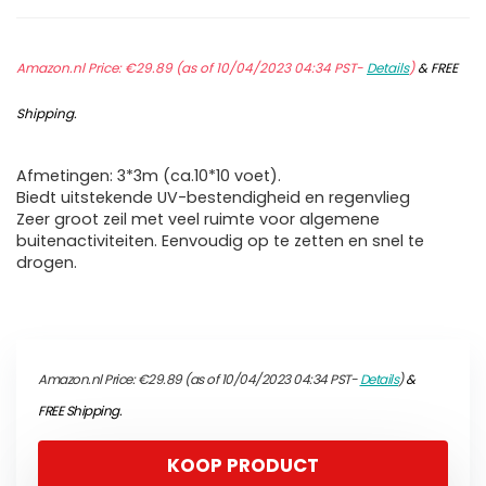
Amazon.nl Price:
€
29.89
(as of 10/04/2023 04:34 PST-
Details
)
&
FREE
Shipping
.
Afmetingen: 3*3m (ca.10*10 voet).
Biedt uitstekende UV-bestendigheid en regenvlieg
Zeer groot zeil met veel ruimte voor algemene
buitenactiviteiten. Eenvoudig op te zetten en snel te
drogen.
Amazon.nl Price:
€
29.89
(as of 10/04/2023 04:34 PST-
Details
)
&
FREE Shipping
.
KOOP PRODUCT