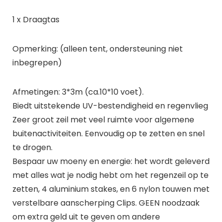
1 x Draagtas
Opmerking: (alleen tent, ondersteuning niet
inbegrepen)
Afmetingen: 3*3m (ca.10*10 voet).
Biedt uitstekende UV-bestendigheid en regenvlieg
Zeer groot zeil met veel ruimte voor algemene
buitenactiviteiten. Eenvoudig op te zetten en snel
te drogen.
Bespaar uw moeny en energie: het wordt geleverd
met alles wat je nodig hebt om het regenzeil op te
zetten, 4 aluminium stakes, en 6 nylon touwen met
verstelbare aanscherping Clips. GEEN noodzaak
om extra geld uit te geven om andere