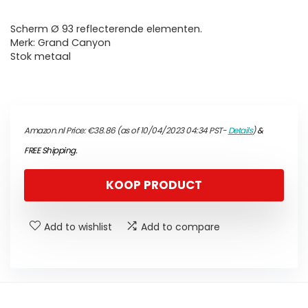
Scherm Ø 93 reflecterende elementen.
Merk: Grand Canyon
Stok metaal
Amazon.nl Price:
€
38.86
(as of 10/04/2023 04:34 PST-
Details
)
&
FREE Shipping
.
KOOP PRODUCT
Add to wishlist
Add to compare