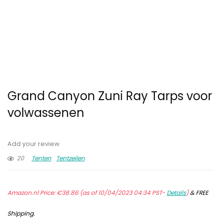
Grand Canyon Zuni Ray Tarps voor
volwassenen
Add your review
20
Tenten
Tentzeilen
Amazon.nl Price:
€
38.86
(as of 10/04/2023 04:34 PST-
Details
)
&
FREE
Shipping
.