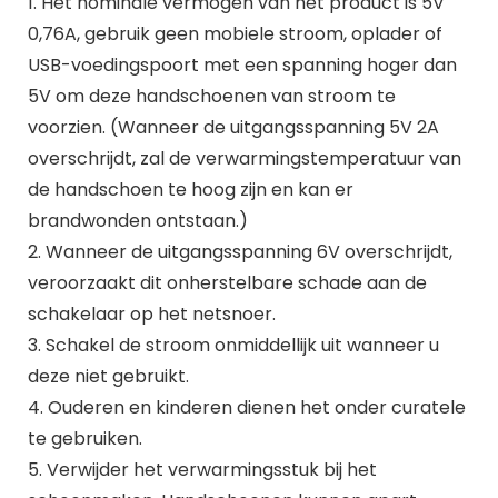
1. Het nominale vermogen van het product is 5V
0,76A, gebruik geen mobiele stroom, oplader of
USB-voedingspoort met een spanning hoger dan
5V om deze handschoenen van stroom te
voorzien. (Wanneer de uitgangsspanning 5V 2A
overschrijdt, zal de verwarmingstemperatuur van
de handschoen te hoog zijn en kan er
brandwonden ontstaan.)
2. Wanneer de uitgangsspanning 6V overschrijdt,
veroorzaakt dit onherstelbare schade aan de
schakelaar op het netsnoer.
3. Schakel de stroom onmiddellijk uit wanneer u
deze niet gebruikt.
4. Ouderen en kinderen dienen het onder curatele
te gebruiken.
5. Verwijder het verwarmingsstuk bij het