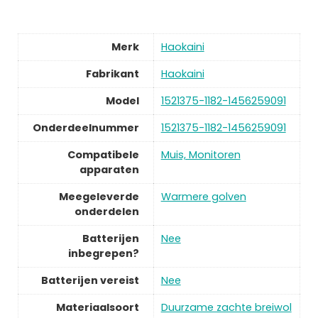
Merk
Haokaini
Fabrikant
Haokaini
Model
1521375-1182-1456259091
Onderdeelnummer
1521375-1182-1456259091
Compatibele
Muis, Monitoren
apparaten
Meegeleverde
Warmere golven
onderdelen
Batterijen
Nee
inbegrepen?
Batterijen vereist
Nee
Materiaalsoort
Duurzame zachte breiwol