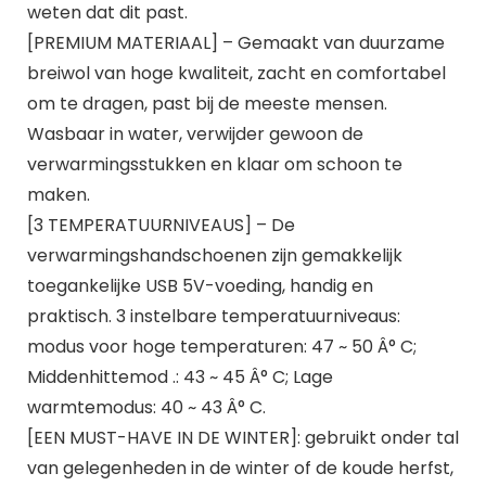
weten dat dit past.
[PREMIUM MATERIAAL] – Gemaakt van duurzame
breiwol van hoge kwaliteit, zacht en comfortabel
om te dragen, past bij de meeste mensen.
Wasbaar in water, verwijder gewoon de
verwarmingsstukken en klaar om schoon te
maken.
[3 TEMPERATUURNIVEAUS] – De
verwarmingshandschoenen zijn gemakkelijk
toegankelijke USB 5V-voeding, handig en
praktisch. 3 instelbare temperatuurniveaus:
modus voor hoge temperaturen: 47 ~ 50 Â° C;
Middenhittemod .: 43 ~ 45 Â° C; Lage
warmtemodus: 40 ~ 43 Â° C.
[EEN MUST-HAVE IN DE WINTER]: gebruikt onder tal
van gelegenheden in de winter of de koude herfst,