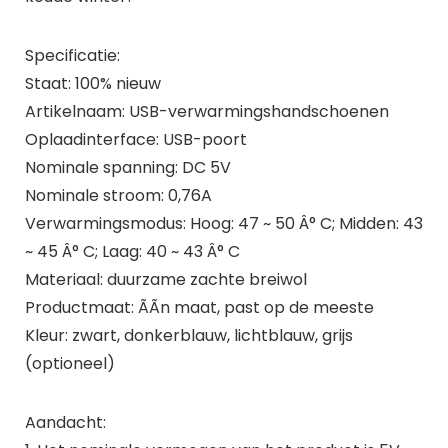
Specificatie:
Staat: 100% nieuw
Artikelnaam: USB-verwarmingshandschoenen
Oplaadinterface: USB-poort
Nominale spanning: DC 5V
Nominale stroom: 0,76A
Verwarmingsmodus: Hoog: 47 ~ 50 Â° C; Midden: 43
~ 45 Â° C; Laag: 40 ~ 43 Â° C
Materiaal: duurzame zachte breiwol
Productmaat: ÃÃn maat, past op de meeste
Kleur: zwart, donkerblauw, lichtblauw, grijs
(optioneel)
Aandacht: