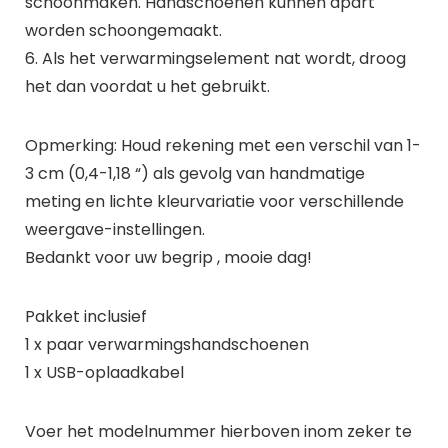
schoonmaken. Handschoenen kunnen apart
worden schoongemaakt.
6. Als het verwarmingselement nat wordt, droog
het dan voordat u het gebruikt.
Opmerking: Houd rekening met een verschil van 1-
3 cm (0,4-1,18 “) als gevolg van handmatige
meting en lichte kleurvariatie voor verschillende
weergave-instellingen.
Bedankt voor uw begrip , mooie dag!
Pakket inclusief
1 x paar verwarmingshandschoenen
1 x USB-oplaadkabel
Voer het modelnummer hierboven inom zeker te