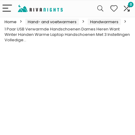
0
Home
Hand- and voetwarmers
Handwarmers
1 Paar USB Verwarmde Handschoenen Dames Heren Want
Winter Handen Warme Laptop Handschoenen Met 3 Instellingen
Volledige…