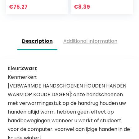
handschoenen
€
75.27
€
8.39
Description
Additional information
Kleur:
Zwart
Kenmerken:
[VERWARMDE HANDSCHOENEN HOUDEN HANDEN
WARM OP KOUDE DAGEN]: onze handschoenen
met verwarmingsstuk op de handrug houden uw
handen altijd warm, hebben geen effect op
handbewegingen wanneer u werkt of studeert
voor de computer. vaarwel aan ijzige handen in de
koude winter!