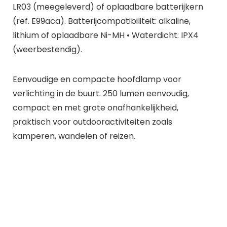
LR03 (meegeleverd) of oplaadbare batterijkern
(ref. E99aca). Batterijcompatibiliteit: alkaline,
lithium of oplaadbare Ni-MH • Waterdicht: IPX4
(weerbestendig).
Eenvoudige en compacte hoofdlamp voor
verlichting in de buurt. 250 lumen eenvoudig,
compact en met grote onafhankelijkheid,
praktisch voor outdooractiviteiten zoals
kamperen, wandelen of reizen.