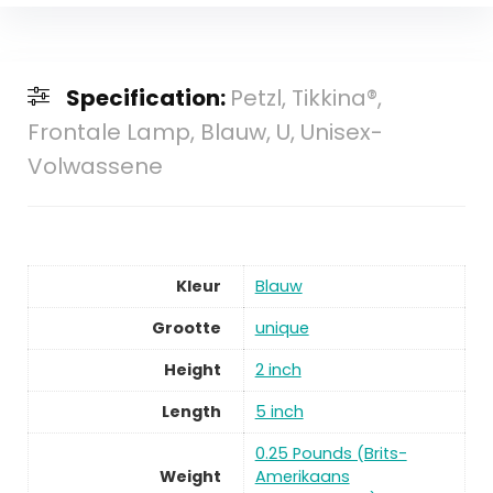
Specification:
Petzl, Tikkina®,
Frontale Lamp, Blauw, U, Unisex-
Volwassene
Kleur
Blauw
Grootte
unique
Height
2 inch
Length
5 inch
0.25 Pounds (Brits-
Weight
Amerikaans