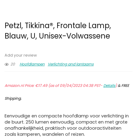
Petzl, Tikkina®, Frontale Lamp,
Blauw, U, Unisex-Volwassene
Add your review
20
Hoofdlampen
Verlichting and lantaarns
Amazon.nl Price:
€
17.49
(as of 09/04/2023 04:38 PST-
Details
)
&
FREE
Shipping
.
Eenvoudige en compacte hoofdlamp voor verlichting in
de buurt. 250 lumen eenvoudig, compact en met grote
onafhankelijkheid, praktisch voor outdooractiviteiten
zoals kamperen, wandelen of reizen.