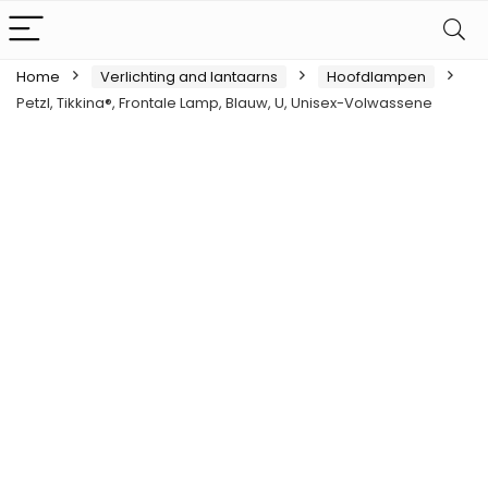
Home
Verlichting and lantaarns
Hoofdlampen
Petzl, Tikkina®, Frontale Lamp, Blauw, U, Unisex-Volwassene