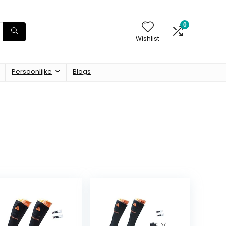
0
Wishlist
Persoonlijke
Blogs