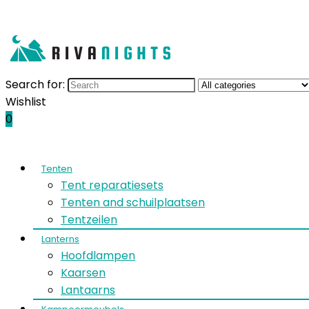
Search for:
Wishlist
0
Tenten
Tent reparatiesets
Tenten and schuilplaatsen
Tentzeilen
Lanterns
Hoofdlampen
Kaarsen
Lantaarns