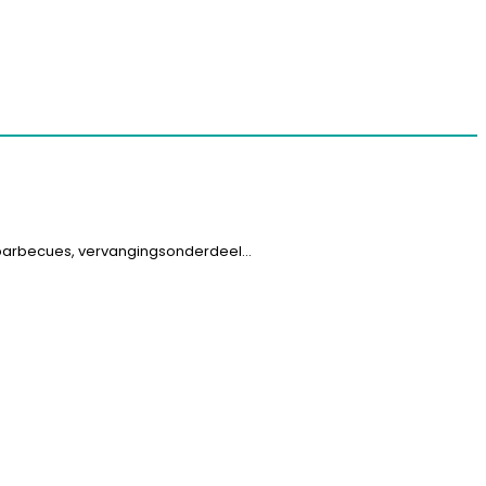
sbarbecues, vervangingsonderdeel…