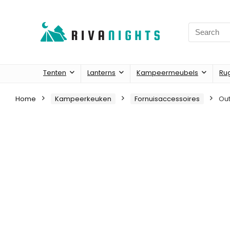
Search
for:
Tenten
Lanterns
Kampeermeubels
Ru
Home
Kampeerkeuken
Fornuisaccessoires
Out