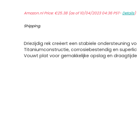
Amazon.nl Price:
€
25.38
(as of 10/04/2023 04:36 PST-
Details
)
Shipping
.
Driezijdig rek creëert een stabiele ondersteuning v
Titaniumconstructie, corrosiebestendig en superlic
Vouwt plat voor gemakkelijke opslag en draagtijde