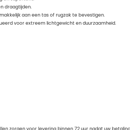
n draagtijden.
kkelijk aan een tas of rugzak te bevestigen.
ueerd voor extreem lichtgewicht en duurzaamheid.
en zorgen voor levering binnen 72 uur nadat uw betaling