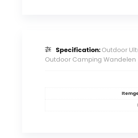
Specification:
Outdoor Ult
Outdoor Camping Wandelen P
Itemg