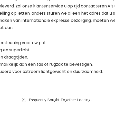
leverd, zal onze klantenservice u op tijd contacteren.Al
elling op letten, anders sturen we alleen het adres dat u
maken van internationale expresse bezorging, moeten w
het dan.
dersteuning voor uw pot.
 en superlicht.
n draagtijden.
kkelijk aan een tas of rugzak te bevestigen.
ueerd voor extreem lichtgewicht en duurzaamheid.
Frequently Bought Together Loading...