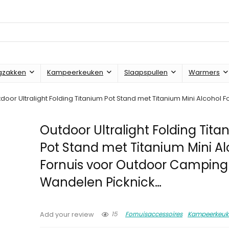
gzakken
Kampeerkeuken
Slaapspullen
Warmers
door Ultralight Folding Titanium Pot Stand met Titanium Mini Alcoho
Outdoor Ultralight Folding Tit
Pot Stand met Titanium Mini Al
Fornuis voor Outdoor Camping
Wandelen Picknick…
15
Fornuisaccessoires
Kampeerkeuk
Add your review