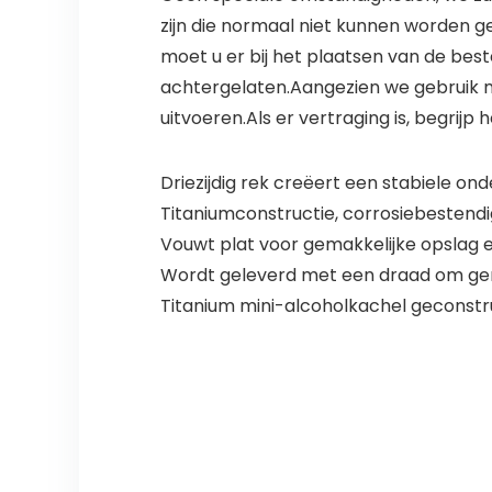
zijn die normaal niet kunnen worden ge
moet u er bij het plaatsen van de best
achtergelaten.Aangezien we gebruik 
uitvoeren.Als er vertraging is, begrijp 
Driezijdig rek creëert een stabiele on
Titaniumconstructie, corrosiebestendig
Vouwt plat voor gemakkelijke opslag e
Wordt geleverd met een draad om gema
Titanium mini-alcoholkachel geconstr