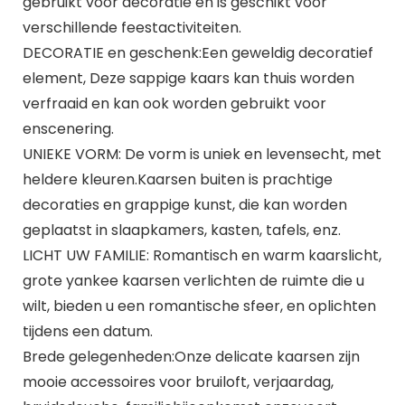
gebruikt voor decoratie en is geschikt voor
verschillende feestactiviteiten.
DECORATIE en geschenk:Een geweldig decoratief
element, Deze sappige kaars kan thuis worden
verfraaid en kan ook worden gebruikt voor
enscenering.
UNIEKE VORM: De vorm is uniek en levensecht, met
heldere kleuren.Kaarsen buiten is prachtige
decoraties en grappige kunst, die kan worden
geplaatst in slaapkamers, kasten, tafels, enz.
LICHT UW FAMILIE: Romantisch en warm kaarslicht,
grote yankee kaarsen verlichten de ruimte die u
wilt, bieden u een romantische sfeer, en oplichten
tijdens een datum.
Brede gelegenheden:Onze delicate kaarsen zijn
mooie accessoires voor bruiloft, verjaardag,