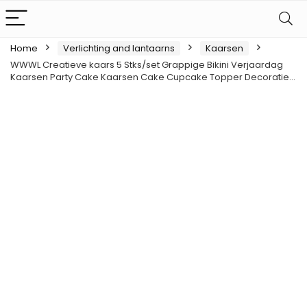
Home
Verlichting and lantaarns
Kaarsen
WWWL Creatieve kaars 5 Stks/set Grappige Bikini Verjaardag
Kaarsen Party Cake Kaarsen Cake Cupcake Topper Decoratie…