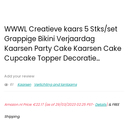
WWWL Creatieve kaars 5 Stks/set
Grappige Bikini Verjaardag
Kaarsen Party Cake Kaarsen Cake
Cupcake Topper Decoratie…
Add your review
61
Kaarsen
Verlichting and lantaarns
Amazon.nl Price:
€
22.17
(as of 29/03/2023 02:25 PST-
Details
)
&
FREE
Shipping
.