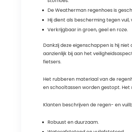
stofhoes.
De Weatherman regenhoes is geschik
Hij dient als bescherming tegen vuil, v
Verkrijgbaar in groen, geel en roze.
Dankzij deze eigenschappen is hij niet
aanzienlijk bij aan het veiligheidsasp
fietsers.
Het rubberen materiaal van de regenh
en schooltassen worden gestopt. Het 
Klanten beschrijven de regen- en vui
Robuust en duurzaam.
Waterafstotend en vuilafstotend.