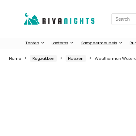
Search
for:
Tenten
Lanterns
Kampeermeubels
Ru
Home
Rugzakken
Hoezen
Weatherman Waterdic