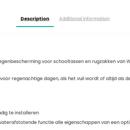
Description
Additional information
regenbescherming voor schooltassen en rugzakken van
oor regenachtige dagen, als het vuil wordt of altijd als 
ig te installeren
e waterafstotende functie alle eigenschappen van een optim