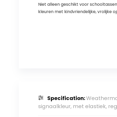
Niet alleen geschikt voor schooltasse
kleuren met kindvriendelijke, vrolijke o
Specification:
Weatherman
signaalkleur, met elastiek, r