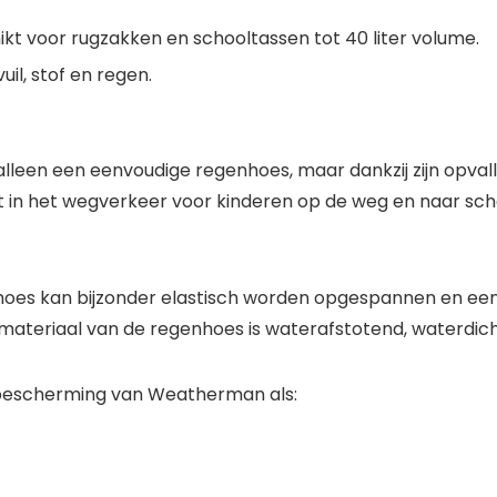
t voor rugzakken en schooltassen tot 40 liter volume.
uil, stof en regen.
 alleen een eenvoudige regenhoes, maar dankzij zijn opvall
ect in het wegverkeer voor kinderen op de weg en naar sc
oes kan bijzonder elastisch worden opgespannen en eenv
materiaal van de regenhoes is waterafstotend, waterdic
lbescherming van Weatherman als: