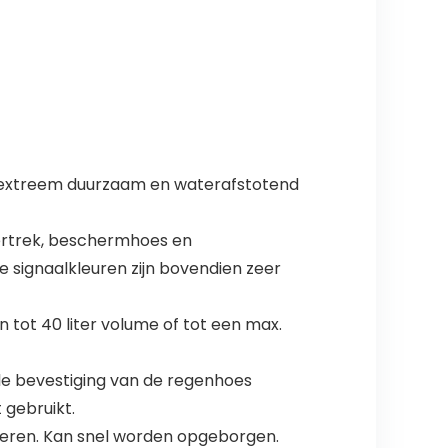
n extreem duurzaam en waterafstotend
ertrek, beschermhoes en
e signaalkleuren zijn bovendien zeer
ot 40 liter volume of tot een max.
lle bevestiging van de regenhoes
 gebruikt.
nteren. Kan snel worden opgeborgen.