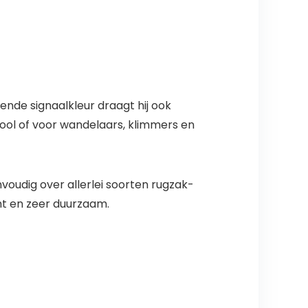
ende signaalkleur draagt hij ook
hool of voor wandelaars, klimmers en
oudig over allerlei soorten rugzak-
ht en zeer duurzaam.