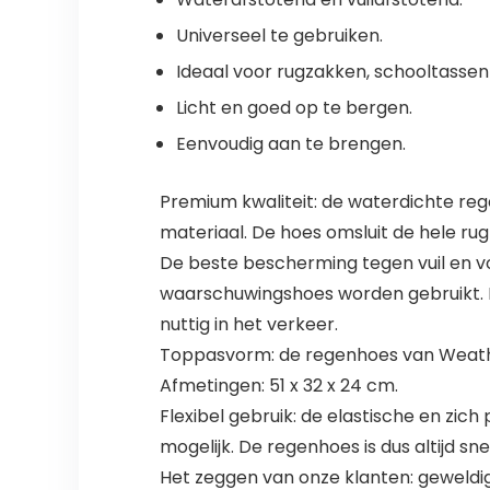
Universeel te gebruiken.
Ideaal voor rugzakken, schooltasse
Licht en goed op te bergen.
Eenvoudig aan te brengen.
Premium kwaliteit: de waterdichte r
materiaal. De hoes omsluit de hele rug
De beste bescherming tegen vuil en 
waarschuwingshoes worden gebruikt. Het
nuttig in het verkeer.
Toppasvorm: de regenhoes van Weather
Afmetingen: 51 x 32 x 24 cm.
Flexibel gebruik: de elastische en zi
mogelijk. De regenhoes is dus altijd sn
Het zeggen van onze klanten: geweldig