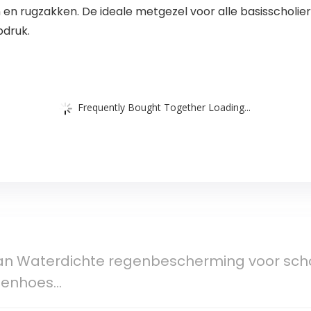
n en rugzakken. De ideale metgezel voor alle basisschol
pdruk.
Frequently Bought Together Loading...
 Waterdichte regenbescherming voor scho
egenhoes…