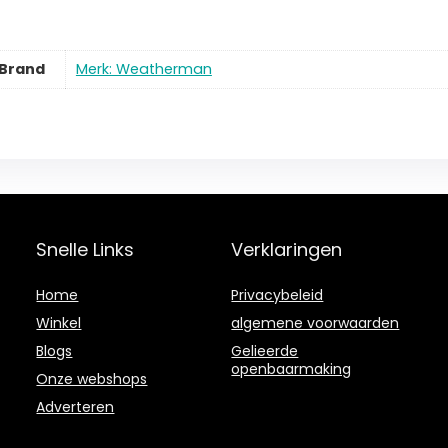
Brand
Merk: Weatherman
Snelle Links
Verklaringen
Home
Privacybeleid
Winkel
algemene voorwaarden
Blogs
Gelieerde
openbaarmaking
Onze webshops
Adverteren