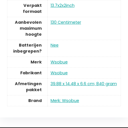
Verpakt
13.7x2x2inch
formaat
Aanbevolen
130 Centimeter
maximum
hoogte
Batterijen
Nee
inbegrepen?
Merk
Wsobue
Fabrikant
Wsobue
Afmetingen
39.88 x 14.48 x 6.6 cm; 840 gram
pakket
Brand
Merk: Wsobue