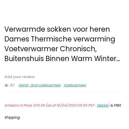
Verwarmde sokken voor heren
Dames Thermische verwarming
Voetverwarmer Chronisch,
Buitenshuis Binnen Warm Winter…
Add your review
82
Hand- and voetwarmers
Voetwarmers
Amazon.nl Price:
€
10.99
(as of 10/04/2023 05:05 PST-
Details
)
&
FREE
Shipping
.