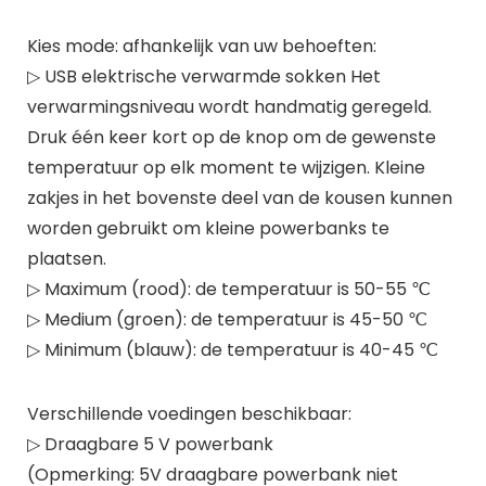
Kies
mode:
afhankelijk van uw behoeften:
▷ USB elektrische verwarmde sokken Het
verwarmingsniveau wordt handmatig geregeld.
Druk één keer kort op de knop om de gewenste
temperatuur op elk moment te wijzigen. Kleine
zakjes in het bovenste deel van de kousen kunnen
worden gebruikt om kleine powerbanks te
plaatsen.
▷ Maximum (rood): de temperatuur is 50-55 ℃
▷ Medium (groen): de temperatuur is 45-50 ℃
▷ Minimum (blauw): de temperatuur is 40-45 ℃
Verschillende voedingen beschikbaar:
▷ Draagbare 5 V powerbank
(Opmerking: 5V draagbare powerbank niet