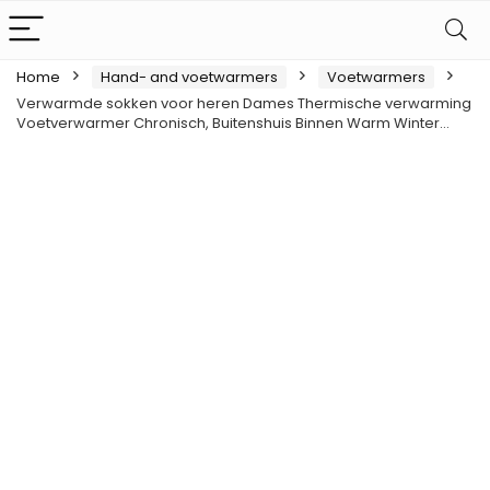
Home
Hand- and voetwarmers
Voetwarmers
Verwarmde sokken voor heren Dames Thermische verwarming
Voetverwarmer Chronisch, Buitenshuis Binnen Warm Winter…