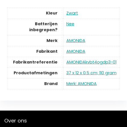
Kleur
Zwart
Batterijen
Nee
inbegrepen?
Merk
AMONIDA
Fabrikant
AMONIDA
Fabrikantreferentie
AMONIDAkvbt4ogdp3-01
Productafmetingen
37 x 12 x 0.5 cm; 110 gram
Brand
Merk: AMONIDA
Over ons