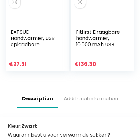
EXTSUD
Fitfirst Draagbare
Handwarmer, USB
handwarmer,
oplaadbare
10.000 mAh USB
handwarmer met
oplaadbare
powerbank,
elektrische
draagbare
zakhandwarmer
€
27.61
€
136.30
zakwarmer, 2,1 A,
Power Bank
snel opladen, 360
oplader
graden…
dubbelzijdig 3…
Description
Additional information
Kleur:
Zwart
Waarom kiest u voor verwarmde sokken?