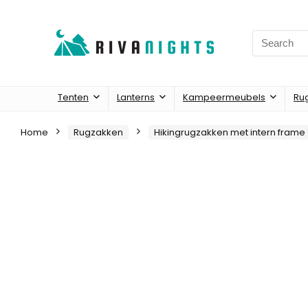
Search
for:
Tenten
Lanterns
Kampeermeubels
Ru
Home
Rugzakken
Hikingrugzakken met intern frame