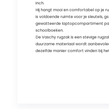
inch.
Hij hangt mooi en comfortabel op je 
is voldoende ruimte voor je sleutels, gs
gewatteerde laptopcompartiment past 
schoolboeken.
De Vaschy rugzak is een stevige rugza
duurzame materiaal wordt aanbevolen
dezelfde manier comfort vinden bij he