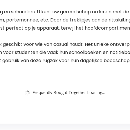
rug en schouders. U kunt uw gereedschap ordenen met de 
m, portemonnee, etc. Door de treklipjes aan de ritssluiting 
perfect op je apparaat, terwijl het hoofdcompartiment
k geschikt voor wie van casual houdt. Het unieke ontwerp
 voor studenten die vaak hun schoolboeken en notitieb
t gebruik van deze rugzak voor hun dagelijkse boodscha
Frequently Bought Together Loading...