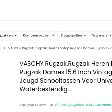
gzakken
Kampeerkeuken
Slaapspullen
Warmers
VASCHY Rugzak,Rugzak Heren Laptop Rugzak Dames 15,6 Inch Vi
VASCHY Rugzak,Rugzak Heren 
Rugzak Dames 15,6 Inch Vinta
Jeugd Schooltassen Voor Univer
Waterbestendig…
61
Hikingrugzakken met intern frame
Add your review