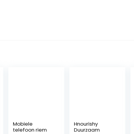
Mobiele
Hnourishy
telefoon riem
Duurzaam