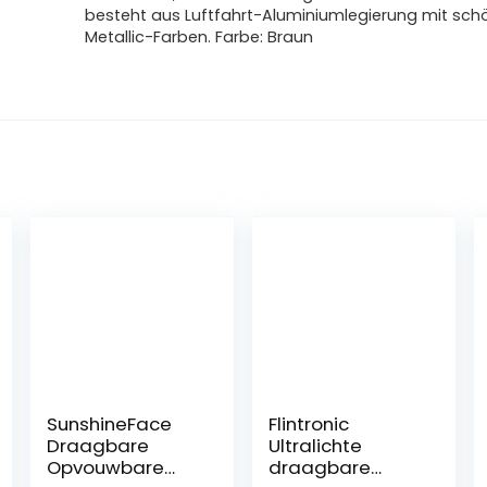
besteht aus Luftfahrt-Aluminiumlegierung mit sc
Metallic-Farben. Farbe: Braun
SunshineFace
Flintronic
Draagbare
Ultralichte
Opvouwbare
draagbare