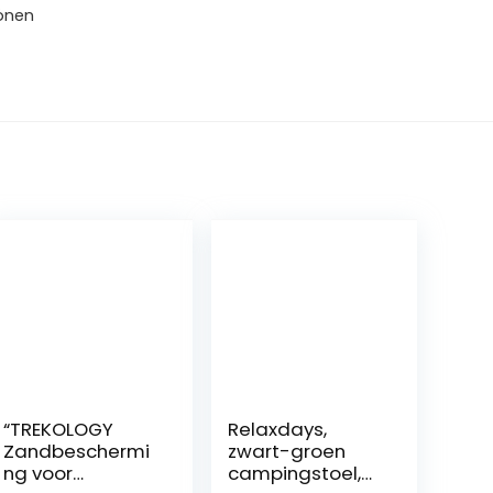
hönen
“TREKOLOGY
Relaxdays,
Zandbeschermi
zwart-groen
ng voor
campingstoel,