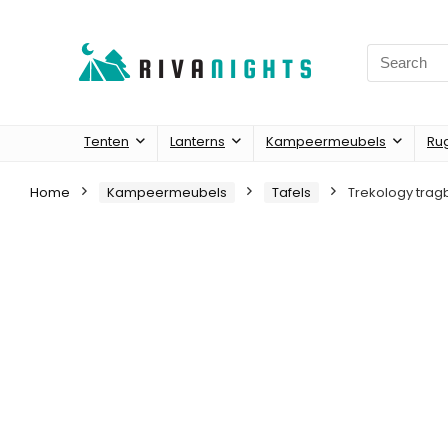
Search
for:
Tenten
Lanterns
Kampeermeubels
Ru
Home
Kampeermeubels
Tafels
Trekology trag