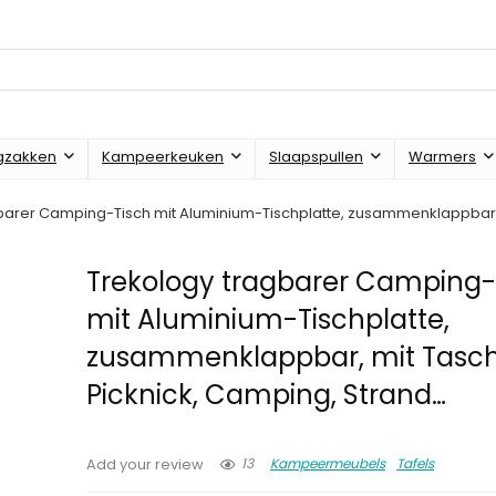
gzakken
Kampeerkeuken
Slaapspullen
Warmers
barer Camping-Tisch mit Aluminium-Tischplatte, zusammenklappbar, m
Trekology tragbarer Camping-
mit Aluminium-Tischplatte,
zusammenklappbar, mit Tasche
Picknick, Camping, Strand…
13
Kampeermeubels
Tafels
Add your review