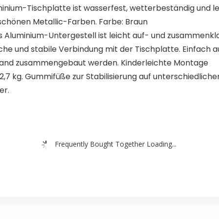
nium-Tischplatte ist wasserfest, wetterbeständig und le
schönen Metallic-Farben. Farbe: Braun
Aluminium-Untergestell ist leicht auf- und zusammenkla
che und stabile Verbindung mit der Tischplatte. Einfach a
r Hand zusammengebaut werden. Kinderleichte Montage
22,7 kg. Gummifüße zur Stabilisierung auf unterschiedliche
er.
Frequently Bought Together Loading...