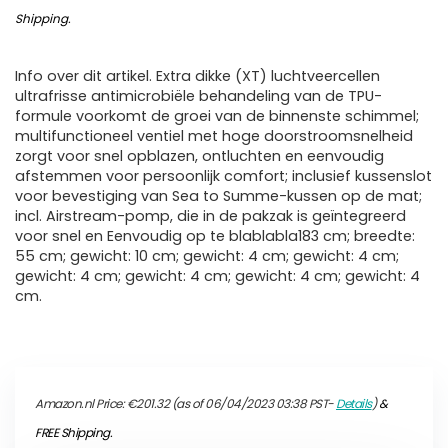
Shipping
.
Info over dit artikel. Extra dikke (XT) luchtveercellen
ultrafrisse antimicrobiële behandeling van de TPU-
formule voorkomt de groei van de binnenste schimmel;
multifunctioneel ventiel met hoge doorstroomsnelheid
zorgt voor snel opblazen, ontluchten en eenvoudig
afstemmen voor persoonlijk comfort; inclusief kussenslot
voor bevestiging van Sea to Summe-kussen op de mat;
incl. Airstream-pomp, die in de pakzak is geïntegreerd
voor snel en Eenvoudig op te blablabla183 cm; breedte:
55 cm; gewicht: 10 cm; gewicht: 4 cm; gewicht: 4 cm;
gewicht: 4 cm; gewicht: 4 cm; gewicht: 4 cm; gewicht: 4
cm.
Amazon.nl Price:
€
201.32
(as of 06/04/2023 03:38 PST-
Details
)
&
FREE Shipping
.