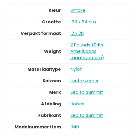
Kleur
Smoke
Grootte
198 x 64 cm
Verpakt formaat
12 x 28
2 Pounds (Brits-
Weight
Amerikaans
maatsysteem)
Materiaaltype
Nylon
Seizoen
Lente-zomer
Merk
Sea to Summit
Afdeling
Unisex
Fabrikant
Sea to Summit
Modelnummer item
940