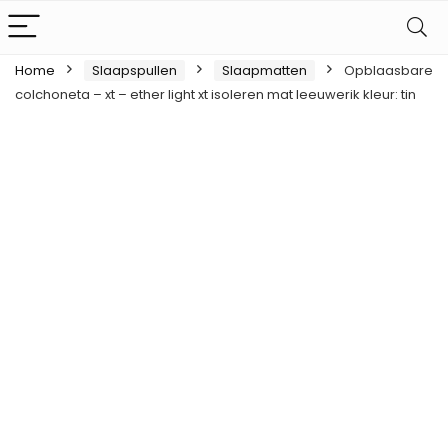
Home
Slaapspullen
Slaapmatten
Opblaasbare
colchoneta – xt – ether light xt isoleren mat leeuwerik kleur: tin