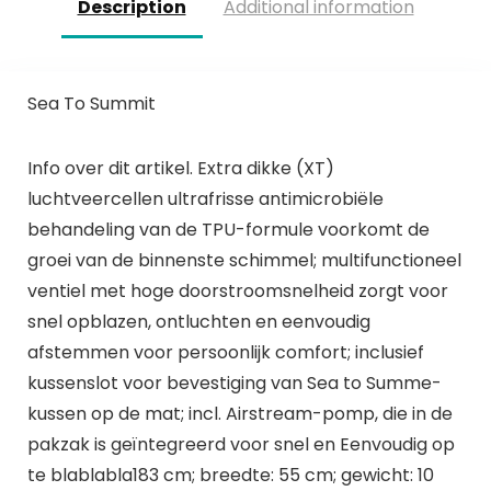
Description
Additional information
Sea To Summit
Info over dit artikel. Extra dikke (XT)
luchtveercellen ultrafrisse antimicrobiële
behandeling van de TPU-formule voorkomt de
groei van de binnenste schimmel; multifunctioneel
ventiel met hoge doorstroomsnelheid zorgt voor
snel opblazen, ontluchten en eenvoudig
afstemmen voor persoonlijk comfort; inclusief
kussenslot voor bevestiging van Sea to Summe-
kussen op de mat; incl. Airstream-pomp, die in de
pakzak is geïntegreerd voor snel en Eenvoudig op
te blablabla183 cm; breedte: 55 cm; gewicht: 10