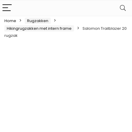
Home
Rugzakken
Hikingrugzakken met intern frame
Salomon Trailblazer 20
rugzak