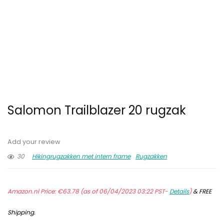
Salomon Trailblazer 20 rugzak
Add your review
30
Hikingrugzakken met intern frame
Rugzakken
Amazon.nl Price:
€
63.78
(as of 06/04/2023 03:22 PST-
Details
)
&
FREE
Shipping
.