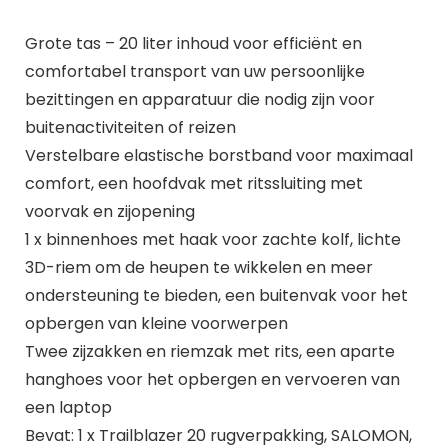
Grote tas – 20 liter inhoud voor efficiënt en
comfortabel transport van uw persoonlijke
bezittingen en apparatuur die nodig zijn voor
buitenactiviteiten of reizen
Verstelbare elastische borstband voor maximaal
comfort, een hoofdvak met ritssluiting met
voorvak en zijopening
1 x binnenhoes met haak voor zachte kolf, lichte
3D-riem om de heupen te wikkelen en meer
ondersteuning te bieden, een buitenvak voor het
opbergen van kleine voorwerpen
Twee zijzakken en riemzak met rits, een aparte
hanghoes voor het opbergen en vervoeren van
een laptop
Bevat: 1 x Trailblazer 20 rugverpakking, SALOMON,