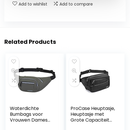
Add to wishlist
Add to compare
Related Products
Waterdichte
ProCase Heuptasje,
Bumbags voor
Heuptasje met
Vrouwen Dames
Grote Capaciteit
Mannen Bum
voor Mannen