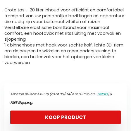
Grote tas – 20 liter inhoud voor efficiënt en comfortabel
transport van uw persoonlijke bezittingen en apparatuur
die nodig zijn voor buitenactiviteiten of reizen
Verstelbare elastische borstband voor maximaal
comfort, een hoofdvak met ritssluiting met voorvak en
zijopening
1 x binnenhoes met haak voor zachte kolf, lichte 3D-riem
om de heupen te wikkelen en meer ondersteuning te
bieden, een buitenvak voor het opbergen van kleine
voorwerpen
Amazon.nl Price:
€
63.78
(as of 06/04/2023 03:22 PST-
Details
)
&
FREE Shipping
.
KOOP PRODUCT