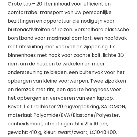
Grote tas – 20 liter inhoud voor efficiënt en
comfortabel transport van uw persoonlijke
bezittingen en apparatuur die nodig zijn voor
buitenactiviteiten of reizen. Verstelbare elastische
borstband voor maximaal comfort, een hoofdvak
met ritssluiting met voorvak en zijopening. 1 x
binnenhoes met haak voor zachte kolf, lichte 3D-
riem om de heupen te wikkelen en meer
ondersteuning te bieden, een buitenvak voor het
opbergen van kleine voorwerpen. Twee zijzakken
en riemzak met rits, een aparte hanghoes voor
het opbergen en vervoeren van een laptop.
Bevat: 1 x Trailblazer 20 rugverpakking, SALOMON,
materiaal: Polyamide/EVA/Elastane/Polyester,
eenheidsmaat, afmetingen: 51 x 21 x 16 cm,
gewicht: 410 g, kleur: zwart/zwart, LC1048400.