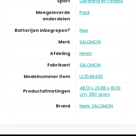
Sport
Oefening en Fitness
Meegeleverde
Pack
onderdelen
Batterijen inbegrepen?
Nee
Merk
SALOMON
Afdeling
Heren
Fabrikant
SALOMON
Modelnummer item
LC1048400
48.01 x 23.88 x 18.03
Productafmetingen
cm; 360 gram
Brand
Merk: SALOMON