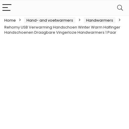
Home
Hand- and voetwarmers
Handwarmers
Rehomy USB Verwarming Handschoen Winter Warm Halfinger
Handschoenen Draagbare Vingerloze Handwarmers 1 Paar