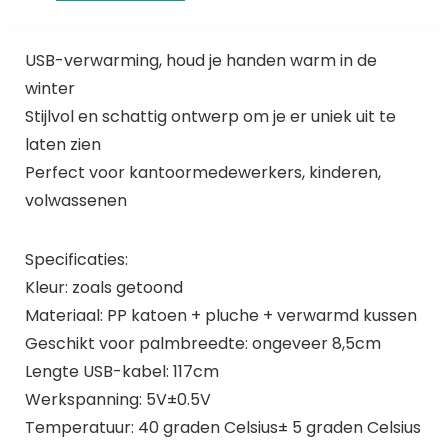
USB-verwarming, houd je handen warm in de
winter
Stijlvol en schattig ontwerp om je er uniek uit te
laten zien
Perfect voor kantoormedewerkers, kinderen,
volwassenen
Specificaties:
Kleur: zoals getoond
Materiaal: PP katoen + pluche + verwarmd kussen
Geschikt voor palmbreedte: ongeveer 8,5cm
Lengte USB-kabel: 117cm
Werkspanning: 5V±0.5V
Temperatuur: 40 graden Celsius± 5 graden Celsius