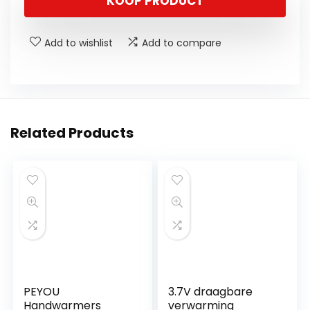
KOOP PRODUCT
Add to wishlist
Add to compare
Related Products
PEYOU
3.7V draagbare
Handwarmers
verwarming