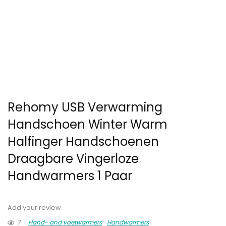
Rehomy USB Verwarming
Handschoen Winter Warm
Halfinger Handschoenen
Draagbare Vingerloze
Handwarmers 1 Paar
Add your review
7
Hand- and voetwarmers
Handwarmers