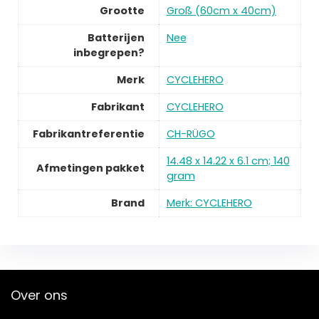
Grootte
Groß (60cm x 40cm)
Batterijen
Nee
inbegrepen?
Merk
CYCLEHERO
Fabrikant
CYCLEHERO
Fabrikantreferentie
CH-RÜGO
14.48 x 14.22 x 6.1 cm; 140
Afmetingen pakket
gram
Brand
Merk: CYCLEHERO
Over ons