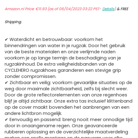
Amazon.nl Price:
€
11.93
(as of 06/04/2023 03:22 PST-
Details
)
&
FREE
Shipping
.
✔ Waterdicht en betrouwbaar: voorkom het
binnendringen van water in je rugzak. Door het gebruik
van de beste materialen en onze verlijmde naden
voorkom je op lange termijn de beschadiging van je
rugzakinhoud. De extra veiligheidsbanden van de
CYCLEHERO rugzakhoes garanderen een stevige grip
zonder compromissen.
✔ Zichtbaar en veilig: voorkom gevaarlijke situaties op de
weg door maximale zichtbaarheid, zelfs bij slecht weer.
Door de grote reflectorelementen van onze regenhoes
blijf je altijd zichtbaar. Onze extra tas inclusief klittenband
op de cover maakt bovendien het aanbrengen van een
andere lichtbron mogelijk.
✔ Eenvoudig en passend: breng nooit meer onnodige tijd
door in onaangename regen. Onze geavanceerde
rubberen oplossing en de overzichtelijke maatverdeling