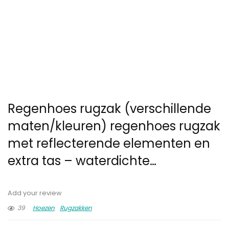
Regenhoes rugzak (verschillende
maten/kleuren) regenhoes rugzak
met reflecterende elementen en
extra tas – waterdichte…
Add your review
39
Hoezen
Rugzakken