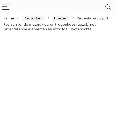
Home
Rugzakken
Hoezen
Regenhoes rugzak
(verschillende maten/kleuren) regenhoes rugzak met
reflecterende elementen en extra tas – waterdichte…