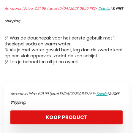
Amazon.nl Price:
€
21.99
(as of 10/04/2023 05:10 PST-
Details
)
&
FREE
Shipping
.
🎈 Was de douchezak voor het eerste gebruik met 1
theelepel soda en warm water.
③ Als je met water gevuld bent, leg dan de zwarte kant
op een vlak oppervlak, zodat de zon schijnt.
🎈 Los je behoeften altijd en overal.
Amazon.nl Price:
€
21.99
(as of 10/04/2023 05:10 PST-
Details
)
&
FREE
Shipping
.
KOOP PRODUCT