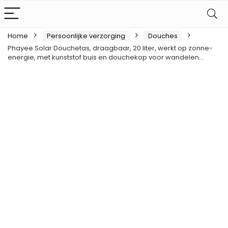
Home
Persoonlijke verzorging
Douches
Phayee Solar Douchetas, draagbaar, 20 liter, werkt op zonne-
energie, met kunststof buis en douchekop voor wandelen…