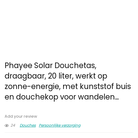
Phayee Solar Douchetas,
draagbaar, 20 liter, werkt op
zonne-energie, met kunststof buis
en douchekop voor wandelen…
Add your review
24
Douches
Persoonlijke verzorging