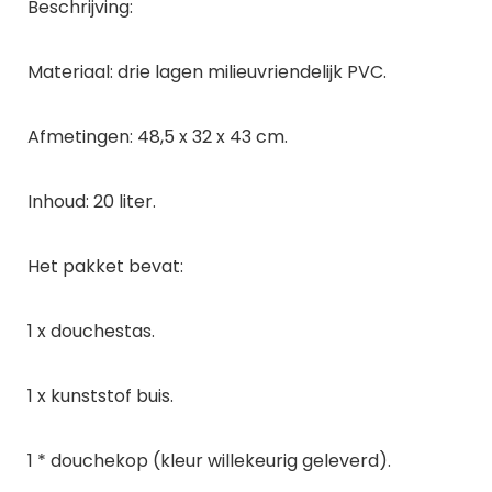
Beschrijving:
Materiaal: drie lagen milieuvriendelijk PVC.
Afmetingen: 48,5 x 32 x 43 cm.
Inhoud: 20 liter.
Het pakket bevat:
1 x douchestas.
1 x kunststof buis.
1 * douchekop (kleur willekeurig geleverd).