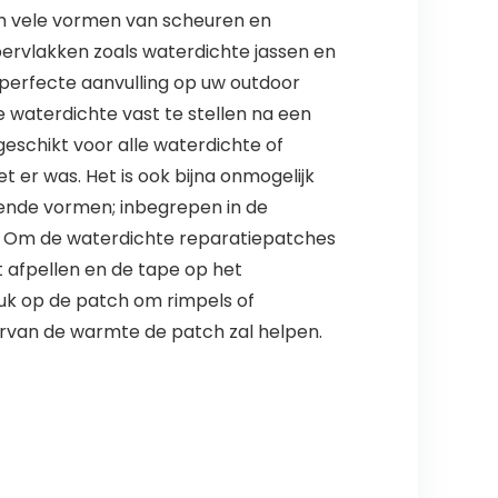
 vele vormen van scheuren en
pervlakken zoals waterdichte jassen en
 perfecte aanvulling op uw outdoor
 waterdichte vast te stellen na een
geschikt voor alle waterdichte of
et er was. Het is ook bijna onmogelijk
llende vormen; inbegrepen in de
oek. Om de waterdichte reparatiepatches
 afpellen en de tape op het
ruk op de patch om rimpels of
arvan de warmte de patch zal helpen.