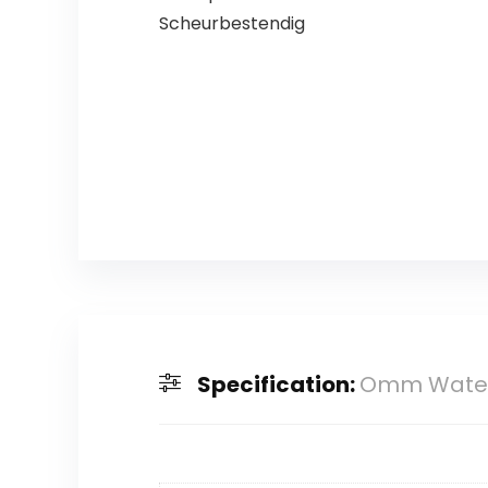
Scheurbestendig
Specification:
Omm Waterd