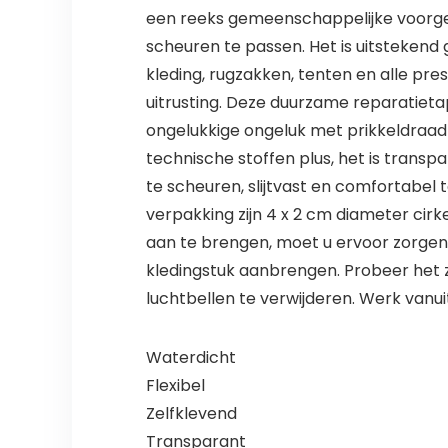
een reeks gemeenschappelijke voorg
scheuren te passen. Het is uitstekend
kleding, rugzakken, tenten en alle pr
uitrusting. Deze duurzame reparatieta
ongelukkige ongeluk met prikkeldraad o
technische stoffen plus, het is transpa
te scheuren, slijtvast en comfortabel 
verpakking zijn 4 x 2 cm diameter cirk
aan te brengen, moet u ervoor zorgen
kledingstuk aanbrengen. Probeer het z
luchtbellen te verwijderen. Werk vanu
Waterdicht
Flexibel
Zelfklevend
Transparant