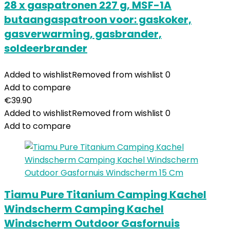
28 x gaspatronen 227 g, MSF-1A
butaangaspatroon voor: gaskoker,
gasverwarming, gasbrander,
soldeerbrander
Added to wishlist
Removed from wishlist
0
Add to compare
€
39.90
Added to wishlist
Removed from wishlist
0
Add to compare
Tiamu Pure Titanium Camping Kachel
Windscherm Camping Kachel
Windscherm Outdoor Gasfornuis