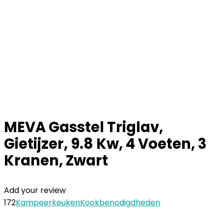
MEVA Gasstel Triglav,
Gietijzer, 9.8 Kw, 4 Voeten, 3
Kranen, Zwart
Add your review
172
Kampeerkeuken
Kookbenodigdheden