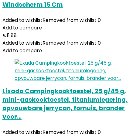
Windscherm 15 Cm
Added to wishlist
Removed from wishlist
0
Add to compare
€
11.88
Added to wishlist
Removed from wishlist
0
Add to compare
Lixada Campingkooktoestel, 25 g/45 g,
mini-gaskooktoestel, titaniumlegering,
opvouwbare jerrycan, fornuis, brander
voor…
Added to wishlist
Removed from wishlist
0