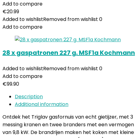
Add to compare
€
20.99
Added to wishlist
Removed from wishlist
0
Add to compare
28 x gaspatronen 227 g. MSF1a Kochmann
Added to wishlist
Removed from wishlist
0
Add to compare
€
99.90
Description
Additional information
Ontdek het Triglav gasfornuis van echt gietijzer, met 3
messing kranen en twee branders met een vermogen
van 9,8 kW. De brandrijen maken het koken met kleine