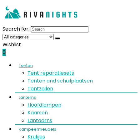
Search for:
Wishlist
0
Tenten
Tent reparatiesets
Tenten and schuilplaatsen
Tentzeilen
Lanterns
Hoofdlampen
Kaarsen
Lantaarns
Kampeermeubels
Krukjes