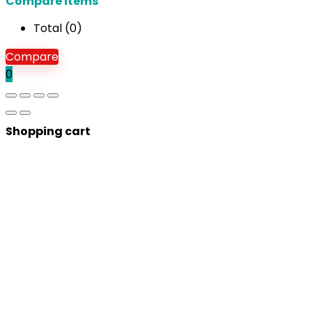
Compare items
Total (
0
)
Compare
0
Shopping cart