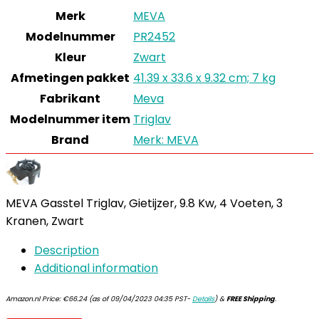
Merk
MEVA
Modelnummer
PR2452
Kleur
Zwart
Afmetingen pakket
41.39 x 33.6 x 9.32 cm; 7 kg
Fabrikant
Meva
Modelnummer item
Triglav
Brand
Merk: MEVA
MEVA Gasstel Triglav, Gietijzer, 9.8 Kw, 4 Voeten, 3
Kranen, Zwart
Description
Additional information
Amazon.nl Price:
€
66.24
(as of 09/04/2023 04:35 PST-
Details
)
&
FREE Shipping
.