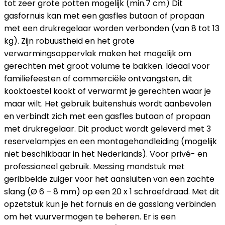
tot zeer grote potten mogelijk (min.7 cm) Dit
gasfornuis kan met een gasfles butaan of propaan
met een drukregelaar worden verbonden (van 8 tot 13
kg). Zijn robuustheid en het grote
verwarmingsoppervlak maken het mogelijk om
gerechten met groot volume te bakken. Ideaal voor
familiefeesten of commerciële ontvangsten, dit
kooktoestel kookt of verwarmt je gerechten waar je
maar wilt. Het gebruik buitenshuis wordt aanbevolen
en verbindt zich met een gasfles butaan of propaan
met drukregelaar. Dit product wordt geleverd met 3
reservelampjes en een montagehandleiding (mogelijk
niet beschikbaar in het Nederlands). Voor privé- en
professioneel gebruik. Messing mondstuk met
geribbelde zuiger voor het aansluiten van een zachte
slang (Ø 6 – 8 mm) op een 20 x 1 schroefdraad. Met dit
opzetstuk kun je het fornuis en de gasslang verbinden
om het vuurvermogen te beheren. Er is een