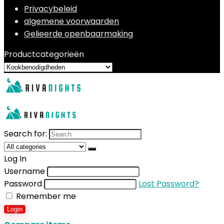
Privacybeleid
algemene voorwaarden
Gelieerde openbaarmaking
Productcategorieën
Search for:
Log In
Username
Password
Lost Password?
Remember me
Login