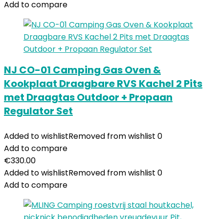
Add to compare
NJ CO-01 Camping Gas Oven &
Kookplaat Draagbare RVS Kachel 2 Pits
met Draagtas Outdoor + Propaan
Regulator Set
Added to wishlist
Removed from wishlist
0
Add to compare
€
330.00
Added to wishlist
Removed from wishlist
0
Add to compare