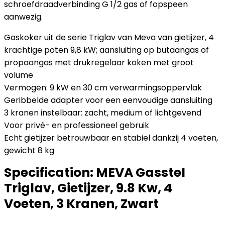
schroefdraadverbinding G 1/2 gas of fopspeen
aanwezig.
Gaskoker uit de serie Triglav van Meva van gietijzer, 4
krachtige poten 9,8 kW; aansluiting op butaangas of
propaangas met drukregelaar koken met groot
volume
Vermogen: 9 kW en 30 cm verwarmingsoppervlak
Geribbelde adapter voor een eenvoudige aansluiting
3 kranen instelbaar: zacht, medium of lichtgevend
Voor privé- en professioneel gebruik
Echt gietijzer betrouwbaar en stabiel dankzij 4 voeten,
gewicht 8 kg
Specification:
MEVA Gasstel
Triglav, Gietijzer, 9.8 Kw, 4
Voeten, 3 Kranen, Zwart