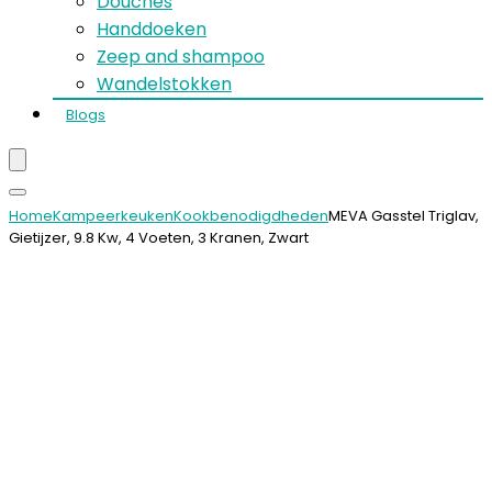
Douches
Handdoeken
Zeep and shampoo
Wandelstokken
Blogs
Home
Kampeerkeuken
Kookbenodigdheden
MEVA Gasstel Triglav,
Gietijzer, 9.8 Kw, 4 Voeten, 3 Kranen, Zwart