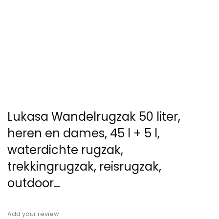
Lukasa Wandelrugzak 50 liter,
heren en dames, 45 l + 5 l,
waterdichte rugzak,
trekkingrugzak, reisrugzak,
outdoor…
Add your review