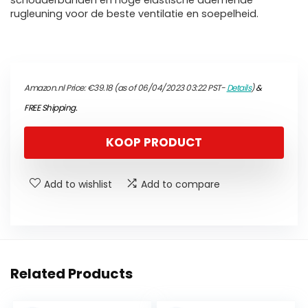
schouderbanden en hoge elastische ademende
rugleuning voor de beste ventilatie en soepelheid.
Amazon.nl Price:
€
39.18
(as of 06/04/2023 03:22 PST-
Details
)
&
FREE Shipping
.
KOOP PRODUCT
Add to wishlist
Add to compare
Related Products