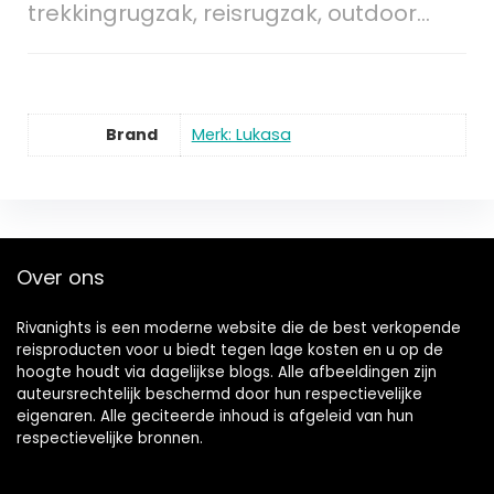
trekkingrugzak, reisrugzak, outdoor…
Brand
Merk: Lukasa
Over ons
Rivanights is een moderne website die de best verkopende
reisproducten voor u biedt tegen lage kosten en u op de
hoogte houdt via dagelijkse blogs. Alle afbeeldingen zijn
auteursrechtelijk beschermd door hun respectievelijke
eigenaren. Alle geciteerde inhoud is afgeleid van hun
respectievelijke bronnen.