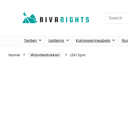
Search
for:
Tenten
Lanterns
Kampeermeubels
Ru
Home
Wandelstokken
LEKI Spin