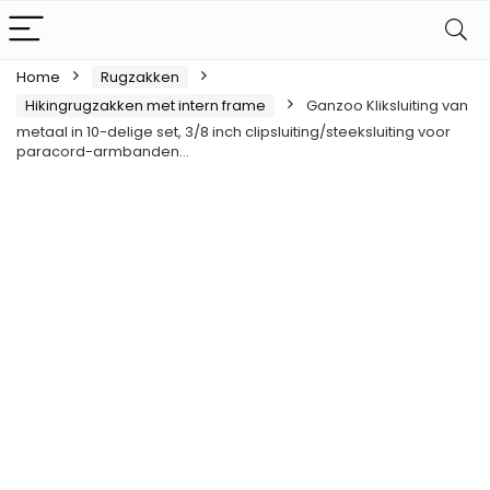
Home
Rugzakken
Hikingrugzakken met intern frame
Ganzoo Kliksluiting van
metaal in 10-delige set, 3/8 inch clipsluiting/steeksluiting voor
paracord-armbanden…