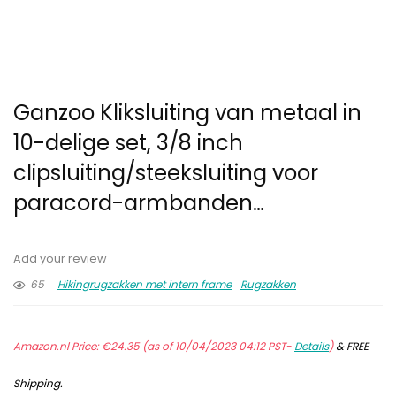
Ganzoo Kliksluiting van metaal in
10-delige set, 3/8 inch
clipsluiting/steeksluiting voor
paracord-armbanden…
Add your review
65
Hikingrugzakken met intern frame
Rugzakken
Amazon.nl Price:
€
24.35
(as of 10/04/2023 04:12 PST-
Details
)
&
FREE
Shipping
.