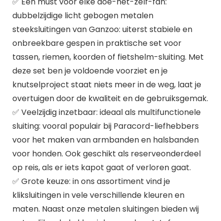
✅ Een must voor elke doe-het-zelf-fan:
dubbelzijdige licht gebogen metalen
steeksluitingen van Ganzoo: uiterst stabiele en
onbreekbare gespen in praktische set voor
tassen, riemen, koorden of fietshelm-sluiting. Met
deze set ben je voldoende voorziet en je
knutselproject staat niets meer in de weg, laat je
overtuigen door de kwaliteit en de gebruiksgemak.
✅ Veelzijdig inzetbaar: ideaal als multifunctionele
sluiting: vooral populair bij Paracord-liefhebbers
voor het maken van armbanden en halsbanden
voor honden. Ook geschikt als reserveonderdeel
op reis, als er iets kapot gaat of verloren gaat.
✅ Grote keuze: in ons assortiment vind je
kliksluitingen in vele verschillende kleuren en
maten. Naast onze metalen sluitingen bieden wij