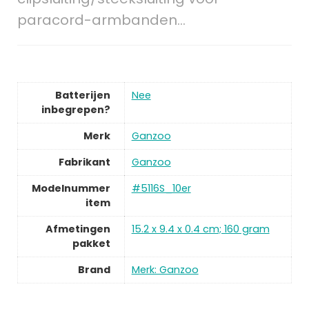
paracord-armbanden…
Batterijen
Nee
inbegrepen?
Merk
Ganzoo
Fabrikant
Ganzoo
Modelnummer
#5116S_10er
item
Afmetingen
15.2 x 9.4 x 0.4 cm; 160 gram
pakket
Brand
Merk: Ganzoo