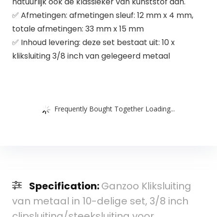
natuurlijk ook de klassieker van kunststof aan.
✅ Afmetingen: afmetingen sleuf: 12 mm x 4 mm,
totale afmetingen: 33 mm x 15 mm
✅ Inhoud levering: deze set bestaat uit: 10 x
kliksluiting 3/8 inch van gelegeerd metaal
Frequently Bought Together Loading...
Specification:
Ganzoo Kliksluiting
van metaal in 10-delige set, 3/8 inch
clipsluiting/steeksluiting voor