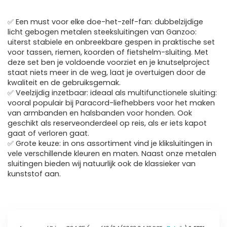
✅ Een must voor elke doe-het-zelf-fan: dubbelzijdige
licht gebogen metalen steeksluitingen van Ganzoo:
uiterst stabiele en onbreekbare gespen in praktische set
voor tassen, riemen, koorden of fietshelm-sluiting. Met
deze set ben je voldoende voorziet en je knutselproject
staat niets meer in de weg, laat je overtuigen door de
kwaliteit en de gebruiksgemak.
✅ Veelzijdig inzetbaar: ideaal als multifunctionele sluiting:
vooral populair bij Paracord-liefhebbers voor het maken
van armbanden en halsbanden voor honden. Ook
geschikt als reserveonderdeel op reis, als er iets kapot
gaat of verloren gaat.
✅ Grote keuze: in ons assortiment vind je kliksluitingen in
vele verschillende kleuren en maten. Naast onze metalen
sluitingen bieden wij natuurlijk ook de klassieker van
kunststof aan.