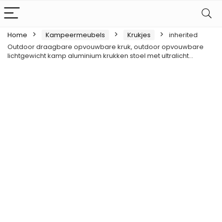
Home
Kampeermeubels
Krukjes
inherited
Outdoor draagbare opvouwbare kruk, outdoor opvouwbare
lichtgewicht kamp aluminium krukken stoel met ultralicht…