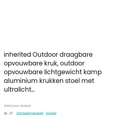
inherited Outdoor draagbare
opvouwbare kruk, outdoor
opvouwbare lichtgewicht kamp
aluminium krukken stoel met
ultralicht…
Add your review
28
Kampeermeubels
Krukjes