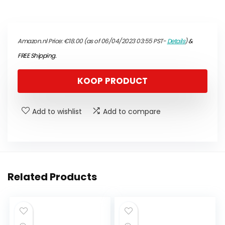
Amazon.nl Price:
€
18.00
(as of 06/04/2023 03:55 PST-
Details
)
&
FREE Shipping
.
KOOP PRODUCT
Add to wishlist
Add to compare
Related Products