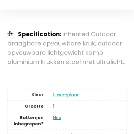
Specification:
inherited Outdoor
draagbare opvouwbare kruk, outdoor
opvouwbare lichtgewicht kamp
aluminium krukken stoel met ultralicht…
Kleur
1 exemplaar
Grootte
1
Batterijen
Nee
inbegrepen?