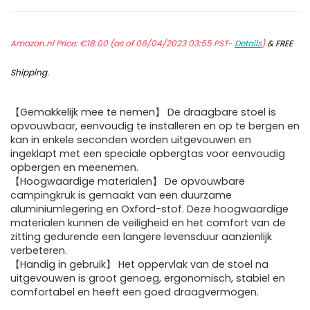
Amazon.nl Price:
€
18.00
(as of 06/04/2023 03:55 PST-
Details
)
&
FREE
Shipping
.
【Gemakkelijk mee te nemen】 De draagbare stoel is
opvouwbaar, eenvoudig te installeren en op te bergen en
kan in enkele seconden worden uitgevouwen en
ingeklapt met een speciale opbergtas voor eenvoudig
opbergen en meenemen.
【Hoogwaardige materialen】 De opvouwbare
campingkruk is gemaakt van een duurzame
aluminiumlegering en Oxford-stof. Deze hoogwaardige
materialen kunnen de veiligheid en het comfort van de
zitting gedurende een langere levensduur aanzienlijk
verbeteren.
【Handig in gebruik】 Het oppervlak van de stoel na
uitgevouwen is groot genoeg, ergonomisch, stabiel en
comfortabel en heeft een goed draagvermogen.