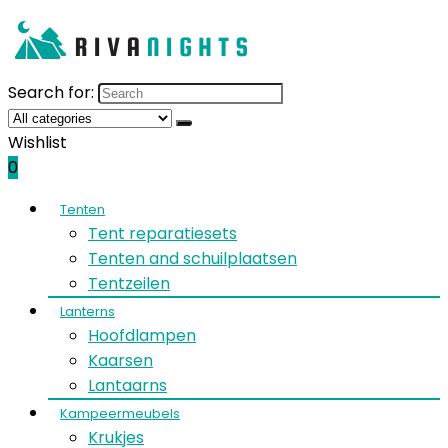
Search for:
Wishlist
0
Tenten
Tent reparatiesets
Tenten and schuilplaatsen
Tentzeilen
Lanterns
Hoofdlampen
Kaarsen
Lantaarns
Kampeermeubels
Krukjes