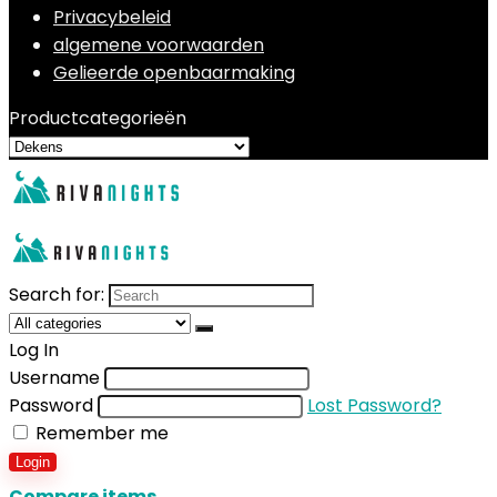
Privacybeleid
algemene voorwaarden
Gelieerde openbaarmaking
Productcategorieën
Search for:
Log In
Username
Password
Lost Password?
Remember me
Login
Compare items