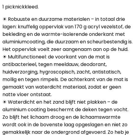
1 picknickkleed.
☀ Robuuste en duurzame materialen – in totaal drie
lagen: knuffelig oppervlak van 170 g acryl vezelstof, de
bekleding en de warmte-isolerende onderkant met
aluminiumcoating, die duurzaam en scheurbestendig is.
Het oppervlak voelt zeer aangenaam aan op de huid.
☀ Multifunctioneel: de voorkant van de mat is
antibacterieel, tegen meeldauw, deodorant,
huidverzorging, hygroscopisch, zacht, antistatisch,
mollig en tegen rimpels. De achterkant van de mat is
gemaakt van waterdicht materiaal, zodat er geen
natte vloer ontstaat.
☀ Waterdicht en het zand blijft niet plakken – de
aluminium coating beschermt de deken tegen vocht.
Zo blijft het lichaam droog en de lichaamswarmte
wordt ook in de bovenste laag opgeslagen en niet zo
gemakkelijk naar de ondergrond afgevoerd. Zo heb je