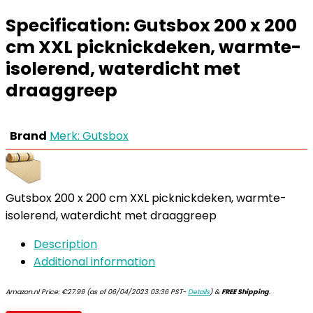
Specification:
Gutsbox 200 x 200
cm XXL picknickdeken, warmte-
isolerend, waterdicht met
draaggreep
Brand
Merk: Gutsbox
Gutsbox 200 x 200 cm XXL picknickdeken, warmte-
isolerend, waterdicht met draaggreep
Description
Additional information
Amazon.nl Price:
€
27.99
(as of 06/04/2023 03:36 PST-
Details
)
&
FREE Shipping
.