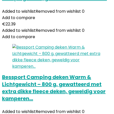
Added to wishlist
Removed from wishlist
0
Add to compare
€
22.39
Added to wishlist
Removed from wishlist
0
Add to compare
Bessport Camping deken Warm &
Lichtgewicht – 800 g, gewatteerd met
extra dikke fleece deken, geweldig voor
kamperen…
Added to wishlist
Removed from wishlist
0