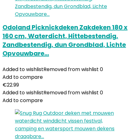
Odoland Picknickdeken Zakdeken 180 x
160 cm, Waterdicht, Hittebestendig,
Zandbestendig, dun Grondblad, Lichte
Opvouwbare…
Added to wishlist
Removed from wishlist
0
Add to compare
€
22.99
Added to wishlist
Removed from wishlist
0
Add to compare