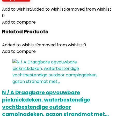
Add to wishlist
Added to wishlist
Removed from wishlist
0
Add to compare
Related Products
Added to wishlist
Removed from wishlist
0
Add to compare
N / A Draagbare opvouwbare
picknickdeken, waterbestendige
vochtbestendige outdoor
campingdeken, gazon strandmat met…