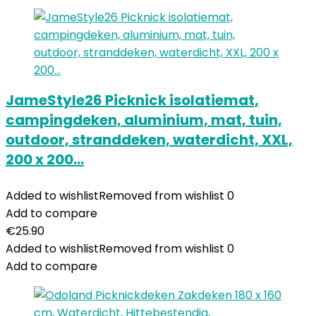
JameStyle26 Picknick isolatiemat,
campingdeken, aluminium, mat, tuin,
outdoor, stranddeken, waterdicht, XXL,
200 x 200…
Added to wishlist
Removed from wishlist
0
Add to compare
€
25.90
Added to wishlist
Removed from wishlist
0
Add to compare