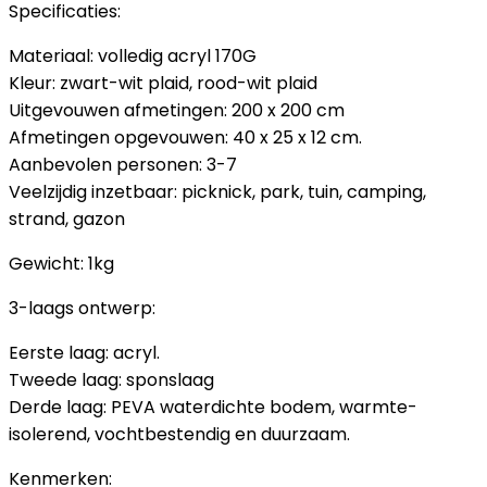
Specificaties:
Materiaal: volledig acryl 170G
Kleur: zwart-wit plaid, rood-wit plaid
Uitgevouwen afmetingen: 200 x 200 cm
Afmetingen opgevouwen: 40 x 25 x 12 cm.
Aanbevolen personen: 3-7
Veelzijdig inzetbaar: picknick, park, tuin, camping,
strand, gazon
Gewicht: 1kg
3-laags ontwerp:
Eerste laag: acryl.
Tweede laag: sponslaag
Derde laag: PEVA waterdichte bodem, warmte-
isolerend, vochtbestendig en duurzaam.
Kenmerken: