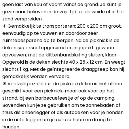
geen last van kou of vocht vanaf de grond. Je kunt je
gezin naar believen in de vrije tijd op de weide of in het
zand verspreiden.
☀ Gemakkelijk te transporteren: 200 x 200 cm groot,
eenvoudig op te vouwen en daardoor zeer
ruimtebesparend op te bergen. Na de picknick is de
deken supersnel opgeruimd en ingepakt: gewoon
opvouwen, met de klittenbandsluiting sluiten, klaar.
Opgerold is de deken slechts 40 x 25 x 12 cm. En weegt
slechts 1 kg. Met de geïntegreerde draaggreep kan hij
gemakkelijk worden vervoerd.
☀ Veelzijdig inzetbaar: de picknickdeken is niet alleen
geschikt voor een picknick, maar ook voor op het
strand, bij een barbecuefeestje of op de camping.
Bovendien kun je ze gebruiken om te zonnebaden of
thuis als onderlegger of als autodeken voor je honden
in de auto leggen om je auto schoon en droog te
houden.