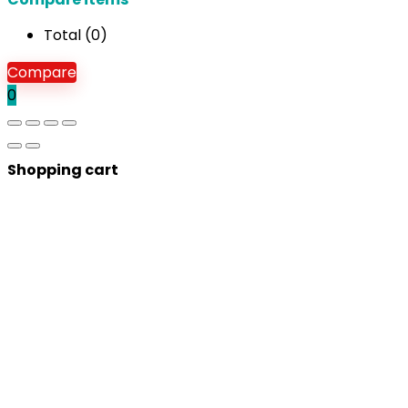
Total (
0
)
Compare
0
Shopping cart