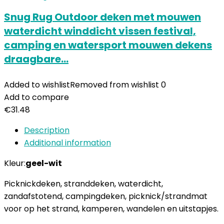
Snug Rug Outdoor deken met mouwen
waterdicht winddicht vissen festival,
camping en watersport mouwen dekens
draagbare…
Added to wishlist
Removed from wishlist
0
Add to compare
€
31.48
Description
Additional information
Kleur:
geel-wit
Picknickdeken, stranddeken, waterdicht,
zandafstotend, campingdeken, picknick/strandmat
voor op het strand, kamperen, wandelen en uitstapjes.