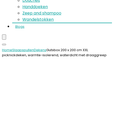
Douches
Handdoeken
Zeep and shampoo
Wandelstokken
Blogs
Home
Slaapspullen
Dekens
Gutsbox 200 x 200 cm XXL
picknickdeken, warmte-isolerend, waterdicht met draaggreep