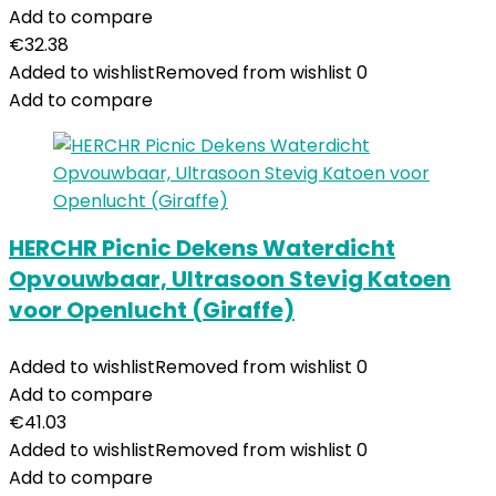
Add to compare
€
32.38
Added to wishlist
Removed from wishlist
0
Add to compare
HERCHR Picnic Dekens Waterdicht
Opvouwbaar, Ultrasoon Stevig Katoen
voor Openlucht (Giraffe)
Added to wishlist
Removed from wishlist
0
Add to compare
€
41.03
Added to wishlist
Removed from wishlist
0
Add to compare