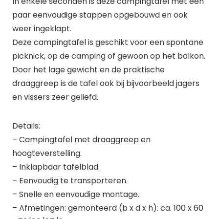
In enkele seconden is deze campingtafel met een
paar eenvoudige stappen opgebouwd en ook
weer ingeklapt.
Deze campingtafel is geschikt voor een spontane
picknick, op de camping of gewoon op het balkon.
Door het lage gewicht en de praktische
draaggreep is de tafel ook bij bijvoorbeeld jagers
en vissers zeer geliefd.
Details:
– Campingtafel met draaggreep en
hoogteverstelling.
– Inklapbaar tafelblad.
– Eenvoudig te transporteren.
– Snelle en eenvoudige montage.
– Afmetingen: gemonteerd (b x d x h): ca. 100 x 60