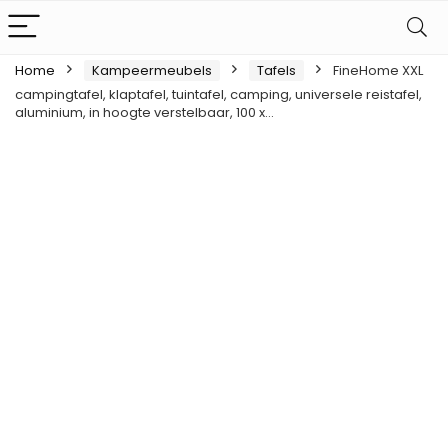
Home
Kampeermeubels
Tafels
FineHome XXL
campingtafel, klaptafel, tuintafel, camping, universele reistafel,
aluminium, in hoogte verstelbaar, 100 x…