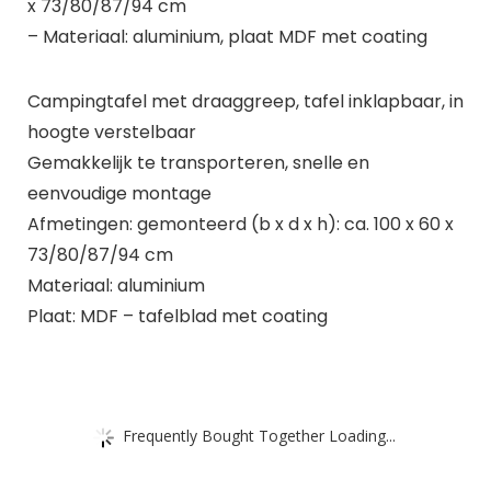
x 73/80/87/94 cm
– Materiaal: aluminium, plaat MDF met coating
Campingtafel met draaggreep, tafel inklapbaar, in
hoogte verstelbaar
Gemakkelijk te transporteren, snelle en
eenvoudige montage
Afmetingen: gemonteerd (b x d x h): ca. 100 x 60 x
73/80/87/94 cm
Materiaal: aluminium
Plaat: MDF – tafelblad met coating
Frequently Bought Together Loading...