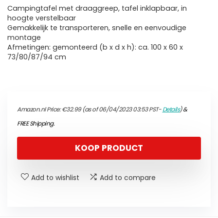
Campingtafel met draaggreep, tafel inklapbaar, in
hoogte verstelbaar
Gemakkelijk te transporteren, snelle en eenvoudige
montage
Afmetingen: gemonteerd (b x d x h): ca. 100 x 60 x
73/80/87/94 cm
Amazon.nl Price:
€
32.99
(as of 06/04/2023 03:53 PST-
Details
)
&
FREE Shipping
.
KOOP PRODUCT
Add to wishlist
Add to compare