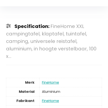
Specification:
FineHome XXL
campingtafel, klaptafel, tuintafel,
camping, universele reistafel,
aluminium, in hoogte verstelbaar, 100
x…
Merk
FineHome
Material
Aluminium
Fabrikant
FineHome