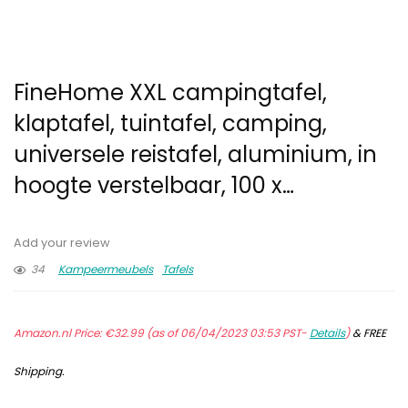
FineHome XXL campingtafel,
klaptafel, tuintafel, camping,
universele reistafel, aluminium, in
hoogte verstelbaar, 100 x…
Add your review
34
Kampeermeubels
Tafels
Amazon.nl Price:
€
32.99
(as of 06/04/2023 03:53 PST-
Details
)
&
FREE
Shipping
.