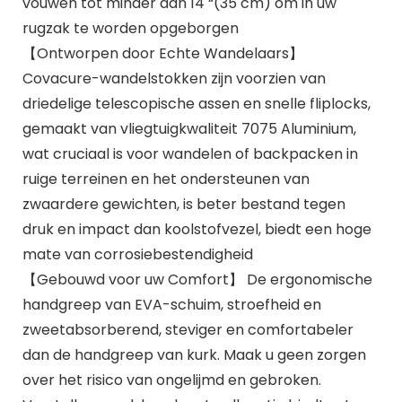
vouwen tot minder dan 14 “(35 cm) om in uw
rugzak te worden opgeborgen
【Ontworpen door Echte Wandelaars】
Covacure-wandelstokken zijn voorzien van
driedelige telescopische assen en snelle fliplocks,
gemaakt van vliegtuigkwaliteit 7075 Aluminium,
wat cruciaal is voor wandelen of backpacken in
ruige terreinen en het ondersteunen van
zwaardere gewichten, is beter bestand tegen
druk en impact dan koolstofvezel, biedt een hoge
mate van corrosiebestendigheid
【Gebouwd voor uw Comfort】 De ergonomische
handgreep van EVA-schuim, stroefheid en
zweetabsorberend, steviger en comfortabeler
dan de handgreep van kurk. Maak u geen zorgen
over het risico van ongelijmd en gebroken.