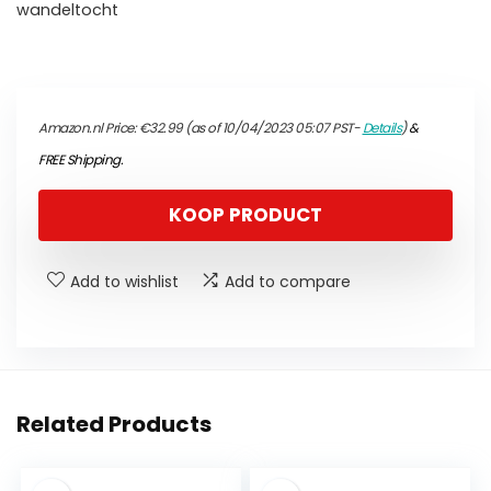
wandeltocht
Amazon.nl Price:
€
32.99
(as of 10/04/2023 05:07 PST-
Details
)
&
FREE Shipping
.
KOOP PRODUCT
Add to wishlist
Add to compare
Related Products