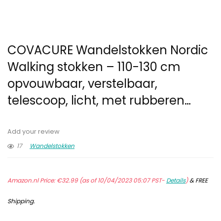
COVACURE Wandelstokken Nordic
Walking stokken – 110-130 cm
opvouwbaar, verstelbaar,
telescoop, licht, met rubberen…
Add your review
17
Wandelstokken
Amazon.nl Price:
€
32.99
(as of 10/04/2023 05:07 PST-
Details
)
&
FREE
Shipping
.