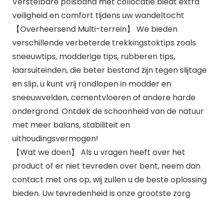
Verstelbare polsband met collocatie biedt extra
veiligheid en comfort tijdens uw wandeltocht
【Overheersend Multi-terrein】 We bieden
verschillende verbeterde trekkingstoktips zoals
sneeuwtips, modderige tips, rubberen tips,
laarsuiteinden, die beter bestand zijn tegen slijtage
en slip, u kunt vrij rondlopen in modder en
sneeuwvelden, cementvloeren of andere harde
ondergrond. Ontdek de schoonheid van de natuur
met meer balans, stabiliteit en
uithoudingsvermogen!
【Wat we doen】 Als u vragen heeft over het
product of er niet tevreden over bent, neem dan
contact met ons op, wij zullen u de beste oplossing
bieden. Uw tevredenheid is onze grootste zorg