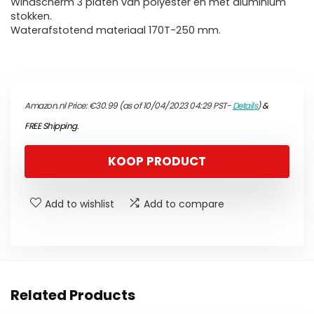
Windscherm 3 platen van polyester en met aluminium
stokken.
Waterafstotend materiaal 170T-250 mm.
Amazon.nl Price:
€
30.99
(as of 10/04/2023 04:29 PST-
Details
)
&
FREE Shipping
.
KOOP PRODUCT
Add to wishlist
Add to compare
Related Products