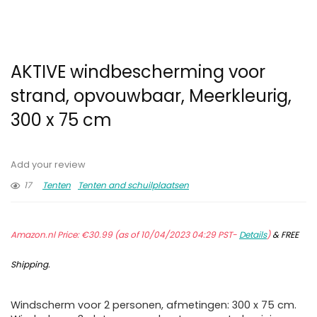
AKTIVE windbescherming voor
strand, opvouwbaar, Meerkleurig,
300 x 75 cm
Add your review
17
Tenten
Tenten and schuilplaatsen
Amazon.nl Price:
€
30.99
(as of 10/04/2023 04:29 PST-
Details
)
&
FREE
Shipping
.
Windscherm voor 2 personen, afmetingen: 300 x 75 cm.