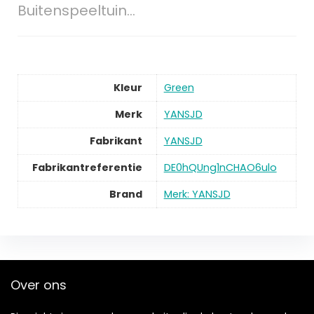
Buitenspeeltuin…
Kleur
Green
Merk
YANSJD
Fabrikant
YANSJD
Fabrikantreferentie
DE0hQUng1nCHAO6ulo
Brand
Merk: YANSJD
Over ons