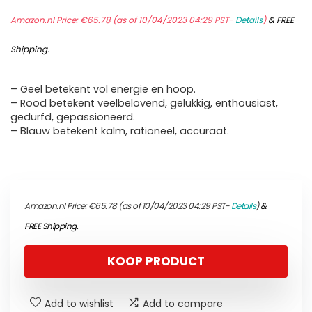
Amazon.nl Price:
€
65.78
(as of 10/04/2023 04:29 PST-
Details
)
&
FREE
Shipping
.
– Geel betekent vol energie en hoop.
– Rood betekent veelbelovend, gelukkig, enthousiast,
gedurfd, gepassioneerd.
– Blauw betekent kalm, rationeel, accuraat.
Amazon.nl Price:
€
65.78
(as of 10/04/2023 04:29 PST-
Details
)
&
FREE Shipping
.
KOOP PRODUCT
Add to wishlist
Add to compare