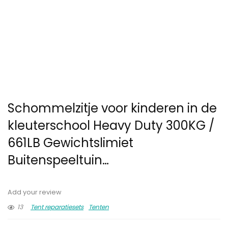
Schommelzitje voor kinderen in de
kleuterschool Heavy Duty 300KG /
661LB Gewichtslimiet
Buitenspeeltuin…
Add your review
13
Tent reparatiesets
Tenten