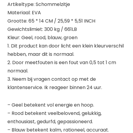
Artikeltype: Schommelzitje
Materiaal: EVA
Grootte: 65 * 14 CM / 25,59 * 5,51 INCH
Gewichtslimiet: 300 kg / 661LB
Kleur: Geel, rood, blauw, groen
1. Dit product kan door licht een klein kleurverschil
hebben, maar dit is normaal.
2. Door meetfouten is een fout van 0,5 tot 1 cm
normaal.
3. Neem bij vragen contact op met de
klantenservice. Ik reageer binnen 24 uur.
– Geel betekent vol energie en hoop.
– Rood betekent veelbelovend, gelukkig,
enthousiast, gedurfd, gepassioneerd.
– Blauw betekent kalm, rationeel, accuraat.