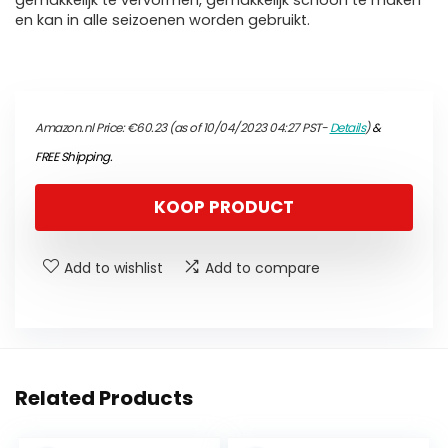
gemakkelijk te vervormen, gemakkelijk schoon te maken
en kan in alle seizoenen worden gebruikt.
Amazon.nl Price:
€
60.23
(as of 10/04/2023 04:27 PST-
Details
)
&
FREE Shipping
.
KOOP PRODUCT
Add to wishlist
Add to compare
Related Products