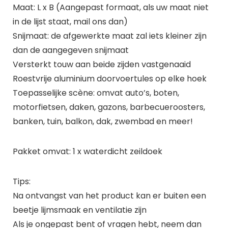
Maat: L x B (Aangepast formaat, als uw maat niet
in de lijst staat, mail ons dan)
Snijmaat: de afgewerkte maat zal iets kleiner zijn
dan de aangegeven snijmaat
Versterkt touw aan beide zijden vastgenaaid
Roestvrije aluminium doorvoertules op elke hoek
Toepasselijke scène: omvat auto’s, boten,
motorfietsen, daken, gazons, barbecueroosters,
banken, tuin, balkon, dak, zwembad en meer!
Pakket omvat: 1 x waterdicht zeildoek
Tips:
Na ontvangst van het product kan er buiten een
beetje lijmsmaak en ventilatie zijn
Als je ongepast bent of vragen hebt, neem dan