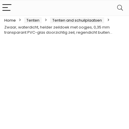
Home
Tenten
Tenten and schuilplaatsen
Zwaar, waterdicht, helder zeildoek met oogjes, 0,35 mm
transparant PVC-glas doorzichtig zeil, regendicht buiten…