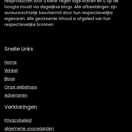
reisproducten voor u biedt tegen lage kosten en u op de
hoogte houdt via dagelijkse blogs. Alle afbeeldingen zijn
auteursrechtelijk beschermd door hun respectievelijke
eigenaren. Alle geciteerde inhoud is afgeleid van hun
respectievelijke bronnen.
Snelle Links
Home
Winkel
Blogs
Onze webshops
Adverteren
Verklaringen
Privacybeleid
algemene voorwaarden