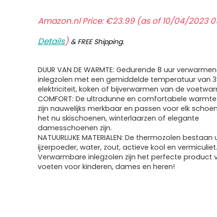
Amazon.nl Price:
€
23.99
(as of 10/04/2023 0
Details
)
&
FREE Shipping
.
DUUR VAN DE WARMTE: Gedurende 8 uur verwarme
inlegzolen met een gemiddelde temperatuur van 3
elektriciteit, koken of bijverwarmen van de voetwa
COMFORT: De ultradunne en comfortabele warmte 
zijn nauwelijks merkbaar en passen voor elk schoe
het nu skischoenen, winterlaarzen of elegante
damesschoenen zijn.
NATUURLIJKE MATERIALEN: De thermozolen bestaan u
ijzerpoeder, water, zout, actieve kool en vermiculiet
Verwarmbare inlegzolen zijn het perfecte product
voeten voor kinderen, dames en heren!