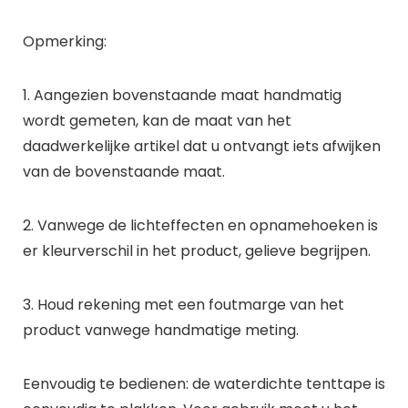
Opmerking:
1. Aangezien bovenstaande maat handmatig
wordt gemeten, kan de maat van het
daadwerkelijke artikel dat u ontvangt iets afwijken
van de bovenstaande maat.
2. Vanwege de lichteffecten en opnamehoeken is
er kleurverschil in het product, gelieve begrijpen.
3. Houd rekening met een foutmarge van het
product vanwege handmatige meting.
Eenvoudig te bedienen: de waterdichte tenttape is