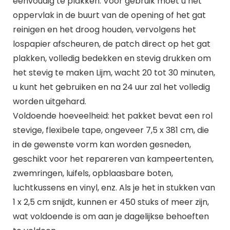
eenvoudig te plakken. Voor gebruik moet u het
oppervlak in de buurt van de opening of het gat
reinigen en het droog houden, vervolgens het
lospapier afscheuren, de patch direct op het gat
plakken, volledig bedekken en stevig drukken om
het stevig te maken Lijm, wacht 20 tot 30 minuten,
u kunt het gebruiken en na 24 uur zal het volledig
worden uitgehard.
Voldoende hoeveelheid: het pakket bevat een rol
stevige, flexibele tape, ongeveer 7,5 x 381 cm, die
in de gewenste vorm kan worden gesneden,
geschikt voor het repareren van kampeertenten,
zwemringen, luifels, opblaasbare boten,
luchtkussens en vinyl, enz. Als je het in stukken van
1 x 2,5 cm snijdt, kunnen er 450 stuks of meer zijn,
wat voldoende is om aan je dagelijkse behoeften