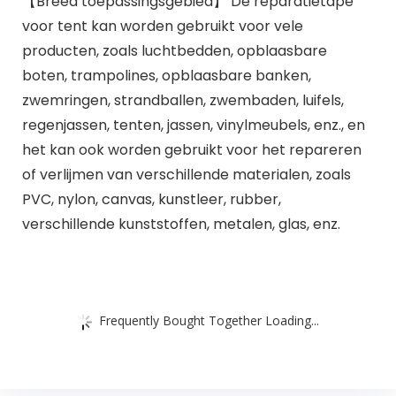
【Breed toepassingsgebied】 De reparatietape
voor tent kan worden gebruikt voor vele
producten, zoals luchtbedden, opblaasbare
boten, trampolines, opblaasbare banken,
zwemringen, strandballen, zwembaden, luifels,
regenjassen, tenten, jassen, vinylmeubels, enz., en
het kan ook worden gebruikt voor het repareren
of verlijmen van verschillende materialen, zoals
PVC, nylon, canvas, kunstleer, rubber,
verschillende kunststoffen, metalen, glas, enz.
Frequently Bought Together Loading...