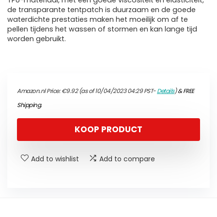
TPU-materiaal, met een goede viscositeit en elasticiteit,
de transparante tentpatch is duurzaam en de goede
waterdichte prestaties maken het moeilijk om af te
pellen tijdens het wassen of stormen en kan lange tijd
worden gebruikt.
Amazon.nl Price:
€
9.92
(as of 10/04/2023 04:29 PST-
Details
)
&
FREE
Shipping
.
KOOP PRODUCT
Add to wishlist
Add to compare