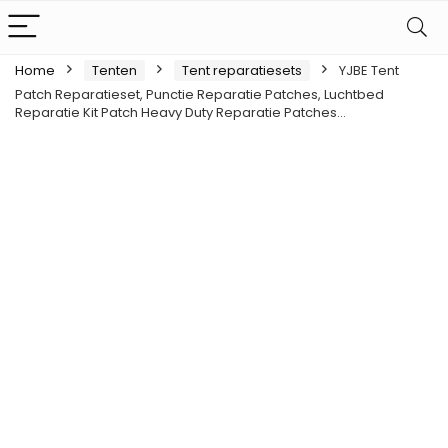
Home
Tenten
Tent reparatiesets
YJBE Tent
Patch Reparatieset, Punctie Reparatie Patches, Luchtbed
Reparatie Kit Patch Heavy Duty Reparatie Patches…