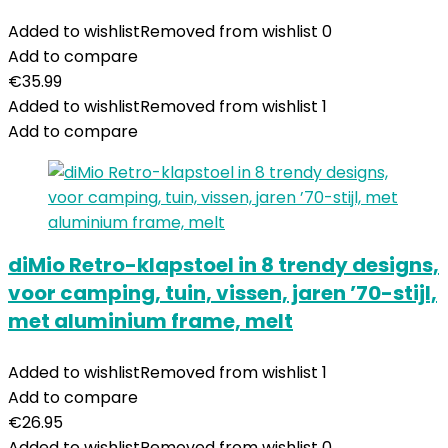
Added to wishlist
Removed from wishlist
0
Add to compare
€
35.99
Added to wishlist
Removed from wishlist
1
Add to compare
diMio Retro-klapstoel in 8 trendy designs,
voor camping, tuin, vissen, jaren ’70-stijl,
met aluminium frame, melt
Added to wishlist
Removed from wishlist
1
Add to compare
€
26.95
Added to wishlist
Removed from wishlist
0