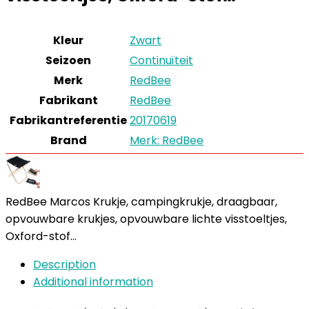
Kleur
Zwart
Seizoen
Continuïteit
Merk
RedBee
Fabrikant
RedBee
Fabrikantreferentie
20170619
Brand
Merk: RedBee
RedBee Marcos Krukje, campingkrukje, draagbaar,
opvouwbare krukjes, opvouwbare lichte visstoeltjes,
Oxford-stof…
Description
Additional information