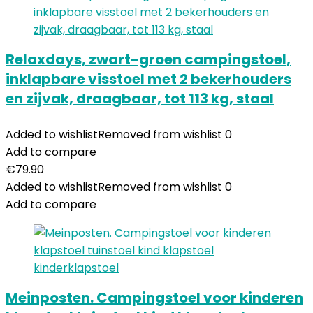
Relaxdays, zwart-groen campingstoel,
inklapbare visstoel met 2 bekerhouders
en zijvak, draagbaar, tot 113 kg, staal
Added to wishlist
Removed from wishlist
0
Add to compare
€
79.90
Added to wishlist
Removed from wishlist
0
Add to compare
Meinposten. Campingstoel voor kinderen