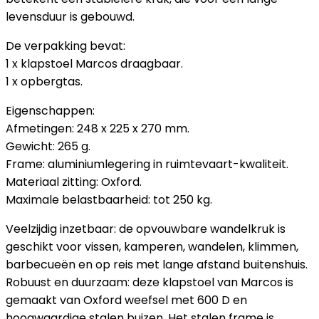
levensduur is gebouwd.
De verpakking bevat:
1 x klapstoel Marcos draagbaar.
1 x opbergtas.
Eigenschappen:
Afmetingen: 248 x 225 x 270 mm.
Gewicht: 265 g.
Frame: aluminiumlegering in ruimtevaart-kwaliteit.
Materiaal zitting: Oxford.
Maximale belastbaarheid: tot 250 kg.
Veelzijdig inzetbaar: de opvouwbare wandelkruk is
geschikt voor vissen, kamperen, wandelen, klimmen,
barbecueën en op reis met lange afstand buitenshuis.
Robuust en duurzaam: deze klapstoel van Marcos is
gemaakt van Oxford weefsel met 600 D en
hoogwaardige stalen buizen. Het stalen frame is