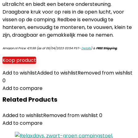
ultralicht en biedt een betere ondersteuning.
Draagbare kruk voor op reis in de open lucht, voor
vissen op de camping. Redbee is eenvoudig te
hanteren, eenvoudig te monteren, te vouwen, klein te
zijn, draagbaar en gemakkelijk mee te nemen.
Amazon.nl Price:
€
11.99
(as of 06/04/2023 03:54 PST-
Details
)
&
FREE Shipping
.
Koop product
Add to wishlist
Added to wishlist
Removed from wishlist
0
Add to compare
Related Products
Added to wishlist
Removed from wishlist
0
Add to compare