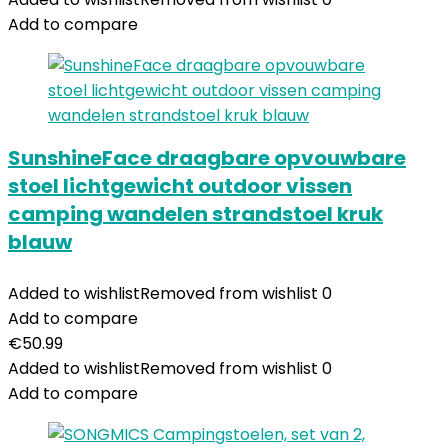
Add to compare
SunshineFace draagbare opvouwbare
stoel lichtgewicht outdoor vissen
camping wandelen strandstoel kruk
blauw
Added to wishlist
Removed from wishlist
0
Add to compare
€
50.99
Added to wishlist
Removed from wishlist
0
Add to compare