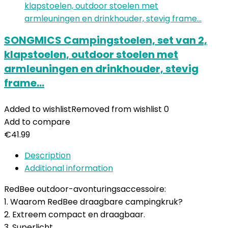
SONGMICS Campingstoelen, set van 2,
klapstoelen, outdoor stoelen met
armleuningen en drinkhouder, stevig
frame…
Added to wishlist
Removed from wishlist
0
Add to compare
€
41.99
Description
Additional information
RedBee outdoor-avonturingsaccessoire:
1. Waarom RedBee draagbare campingkruk?
2. Extreem compact en draagbaar.
3. Superlicht.