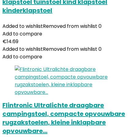
klapstoel tuinstoel kind klapstoel
kinderklapstoel
Added to wishlist
Removed from wishlist
0
Add to compare
€
14.69
Added to wishlist
Removed from wishlist
0
Add to compare
Flintronic Ultralichte draagbare
campingstoel, compacte opvouwbare
rugzakstoelen, kleine inklapbare
opvouwbare…