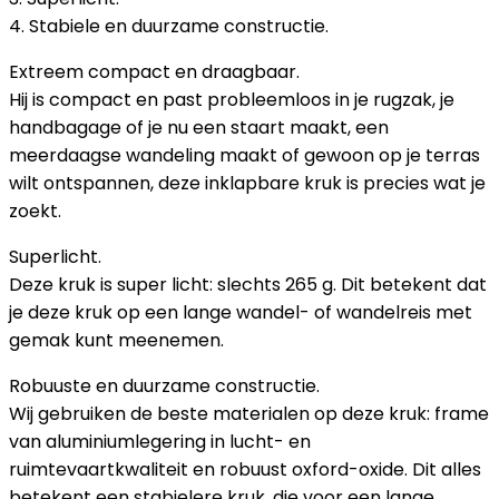
4. Stabiele en duurzame constructie.
Extreem compact en draagbaar.
Hij is compact en past probleemloos in je rugzak, je
handbagage of je nu een staart maakt, een
meerdaagse wandeling maakt of gewoon op je terras
wilt ontspannen, deze inklapbare kruk is precies wat je
zoekt.
Superlicht.
Deze kruk is super licht: slechts 265 g. Dit betekent dat
je deze kruk op een lange wandel- of wandelreis met
gemak kunt meenemen.
Robuuste en duurzame constructie.
Wij gebruiken de beste materialen op deze kruk: frame
van aluminiumlegering in lucht- en
ruimtevaartkwaliteit en robuust oxford-oxide. Dit alles
betekent een stabielere kruk, die voor een lange