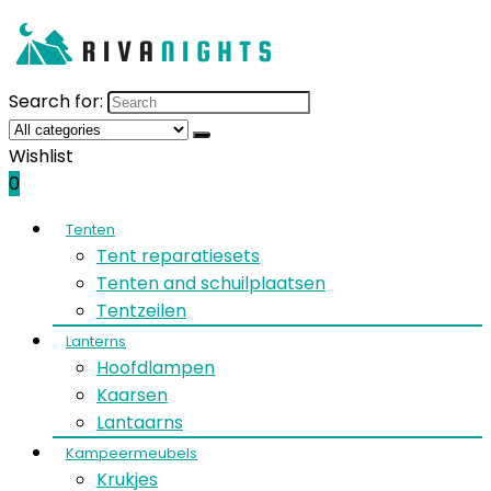
Search for:
Wishlist
0
Tenten
Tent reparatiesets
Tenten and schuilplaatsen
Tentzeilen
Lanterns
Hoofdlampen
Kaarsen
Lantaarns
Kampeermeubels
Krukjes