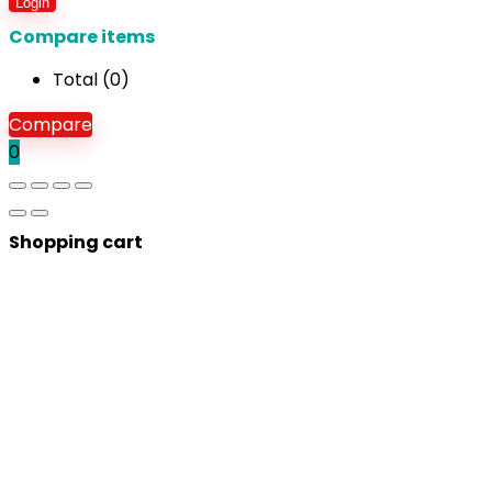
Login
Compare items
Total (
0
)
Compare
0
Shopping cart